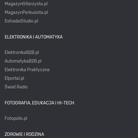
MagazynGitarzysta.pl
MagazynPerkusista.pl
EstradaiStudio.pl
ELEKTRONIKA I AUTOMATYKA
ElektronikaB2B.pl
AutomatykaB2B.pl
Elektronika Praktyczna
Elportal.pl
Świat Radio
FOTOGRAFIA, EDUKACJA I HI-TECH
Fotopolis.pl
ZDROWIE I RODZINA