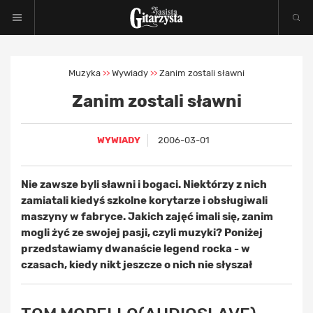
Muzyka
Wywiady
Zanim zostali sławni
>>
>>
Zanim zostali sławni
WYWIADY
2006-03-01
Nie zawsze byli sławni i bogaci. Niektórzy z nich
zamiatali kiedyś szkolne korytarze i obsługiwali
maszyny w fabryce. Jakich zajęć imali się, zanim
mogli żyć ze swojej pasji, czyli muzyki? Poniżej
przedstawiamy dwanaście legend rocka - w
czasach, kiedy nikt jeszcze o nich nie słyszał