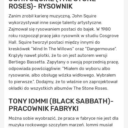
ROSES)- RYSOWNIK
Zanim zrobił karierę muzyczną, John Squire
wykorzystywał inne swoje talenty artystyczne.
Zajmował się rysowaniem postaci do bajek. W 1980
roku rozpoczął pracę jako rysownik w studiu Cosgrove
Hall. Squire tworzył postaci między innymi do
kreskówek "Wind In The Willows" oraz "Dangermouse".
Krążyły nawet plotki, że to on jest autorem wersji
Bertiego Bassetta. Zapytany o swoją poprzednią pracę,
odpowiada powściągliwie: "Miałem do wyboru albo
rysowanie, albo obsługę wózka widłowego. Wybrałem
to pierwsze.". Dodajmy, że to właśnie on zaprojektował
okładki do wszystkich albumów The Stone Roses.
TONY IOMMI (BLACK SABBATH)-
PRACOWNIK FABRYKI
Można sobie wyobrazić, że praca w fabryce nie jest dla
muzyka rockowego szczytem marzeń. Iommi musiał