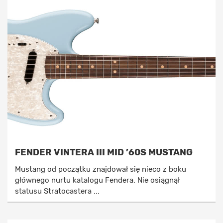
FENDER VINTERA III MID ’60S MUSTANG
Mustang od początku znajdował się nieco z boku
głównego nurtu katalogu Fendera. Nie osiągnął
statusu Stratocastera ...