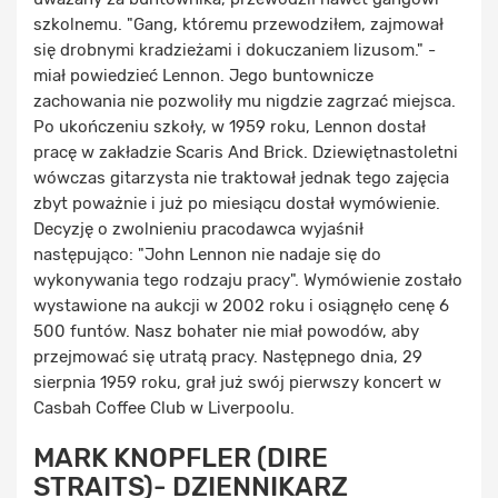
szkolnemu. "Gang, któremu przewodziłem, zajmował
się drobnymi kradzieżami i dokuczaniem lizusom." -
miał powiedzieć Lennon. Jego buntownicze
zachowania nie pozwoliły mu nigdzie zagrzać miejsca.
Po ukończeniu szkoły, w 1959 roku, Lennon dostał
pracę w zakładzie Scaris And Brick. Dziewiętnastoletni
wówczas gitarzysta nie traktował jednak tego zajęcia
zbyt poważnie i już po miesiącu dostał wymówienie.
Decyzję o zwolnieniu pracodawca wyjaśnił
następująco: "John Lennon nie nadaje się do
wykonywania tego rodzaju pracy". Wymówienie zostało
wystawione na aukcji w 2002 roku i osiągnęło cenę 6
500 funtów. Nasz bohater nie miał powodów, aby
przejmować się utratą pracy. Następnego dnia, 29
sierpnia 1959 roku, grał już swój pierwszy koncert w
Casbah Coffee Club w Liverpoolu.
MARK KNOPFLER (DIRE
STRAITS)- DZIENNIKARZ