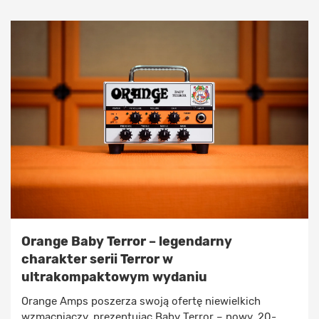
Orange Baby Terror – legendarny
charakter serii Terror w
ultrakompaktowym wydaniu
Orange Amps poszerza swoją ofertę niewielkich
wzmacniaczy, prezentując Baby Terror – nowy, 20-