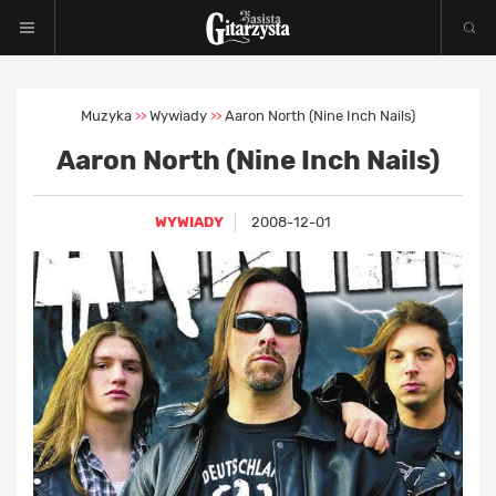
Muzyka
Wywiady
Aaron North (Nine Inch Nails)
>>
>>
Aaron North (Nine Inch Nails)
WYWIADY
2008-12-01