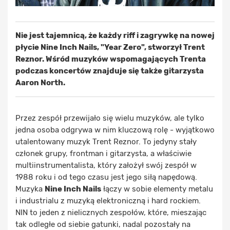
Nie jest tajemnicą, że każdy riff i zagrywkę na nowej
płycie
Nine Inch Nails
, "Year Zero", stworzył Trent
Reznor. Wśród muzyków wspomagających Trenta
podczas koncertów znajduje się także gitarzysta
Aaron North
.
Przez zespół przewijało się wielu muzyków, ale tylko
jedna osoba odgrywa w nim kluczową rolę - wyjątkowo
utalentowany muzyk Trent Reznor. To jedyny stały
członek grupy, frontman i gitarzysta, a właściwie
multiinstrumentalista, który założył swój zespół w
1988 roku i od tego czasu jest jego siłą napędową.
Muzyka
Nine Inch Nails
łączy w sobie elementy metalu
i industrialu z muzyką elektroniczną i hard rockiem.
NIN to jeden z nielicznych zespołów, które, mieszając
tak odległe od siebie gatunki, nadal pozostały na