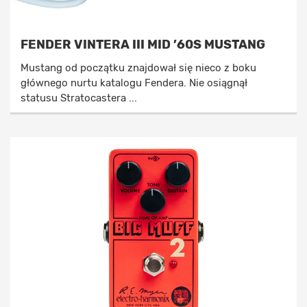
FENDER VINTERA III MID ’60S MUSTANG
Mustang od początku znajdował się nieco z boku
głównego nurtu katalogu Fendera. Nie osiągnął
statusu Stratocastera ...