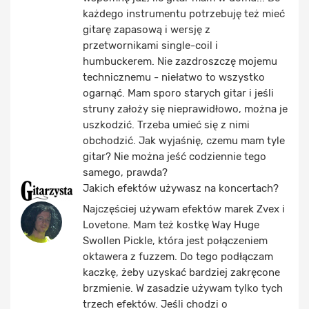
każdego instrumentu potrzebuję też mieć
gitarę zapasową i wersję z
przetwornikami single-coil i
humbuckerem. Nie zazdroszczę mojemu
technicznemu - niełatwo to wszystko
ogarnąć. Mam sporo starych gitar i jeśli
struny założy się nieprawidłowo, można je
uszkodzić. Trzeba umieć się z nimi
obchodzić. Jak wyjaśnię, czemu mam tyle
gitar? Nie można jeść codziennie tego
samego, prawda?
Jakich efektów używasz na koncertach?
Najczęściej używam efektów marek Zvex i
Lovetone. Mam też kostkę Way Huge
Swollen Pickle, która jest połączeniem
oktawera z fuzzem. Do tego podłączam
kaczkę, żeby uzyskać bardziej zakręcone
brzmienie. W zasadzie używam tylko tych
trzech efektów. Jeśli chodzi o