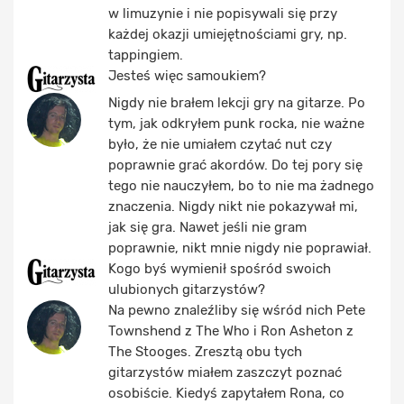
w limuzynie i nie popisywali się przy
każdej okazji umiejętnościami gry, np.
tappingiem.
Jesteś więc samoukiem?
Nigdy nie brałem lekcji gry na gitarze. Po
tym, jak odkryłem punk rocka, nie ważne
było, że nie umiałem czytać nut czy
poprawnie grać akordów. Do tej pory się
tego nie nauczyłem, bo to nie ma żadnego
znaczenia. Nigdy nikt nie pokazywał mi,
jak się gra. Nawet jeśli nie gram
poprawnie, nikt mnie nigdy nie poprawiał.
Kogo byś wymienił spośród swoich
ulubionych gitarzystów?
Na pewno znaleźliby się wśród nich Pete
Townshend z The Who i Ron Asheton z
The Stooges. Zresztą obu tych
gitarzystów miałem zaszczyt poznać
osobiście. Kiedyś zapytałem Rona, co