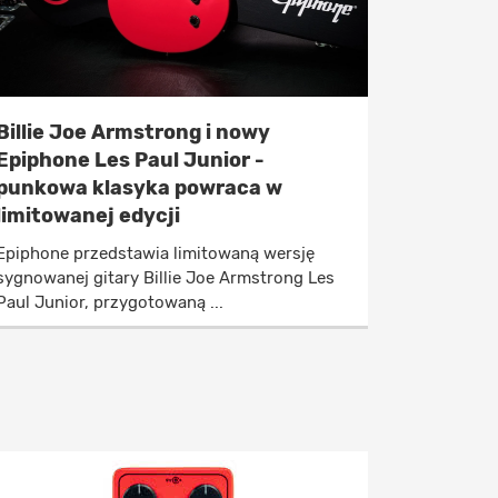
Billie Joe Armstrong i nowy
Epiphone Les Paul Junior -
punkowa klasyka powraca w
limitowanej edycji
Epiphone przedstawia limitowaną wersję
sygnowanej gitary Billie Joe Armstrong Les
Paul Junior, przygotowaną ...