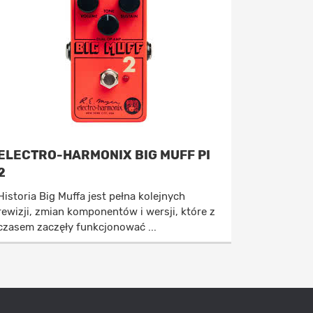
ELECTRO-HARMONIX BIG MUFF PI
2
Historia Big Muffa jest pełna kolejnych
rewizji, zmian komponentów i wersji, które z
czasem zaczęły funkcjonować ...