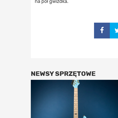
na pół gwizdka.
NEWSY SPRZĘTOWE