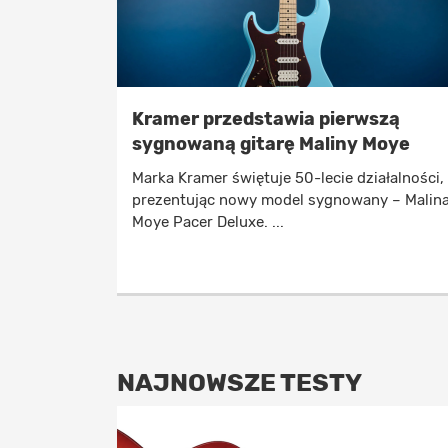
Kramer przedstawia pierwszą
sygnowaną gitarę Maliny Moye
Marka Kramer świętuje 50-lecie działalności,
prezentując nowy model sygnowany – Malin
Moye Pacer Deluxe. ...
NAJNOWSZE TESTY