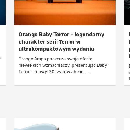
Orange Baby Terror – legendarny
charakter serii Terror w
ultrakompaktowym wydaniu
a
Orange Amps poszerza swoją ofertę
niewielkich wzmacniaczy, prezentując Baby
Terror – nowy, 20-watowy head, ...