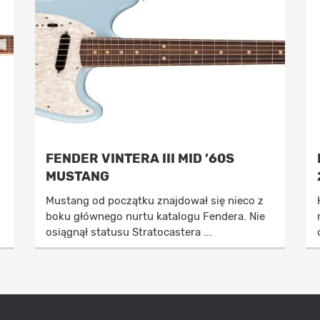
FENDER VINTERA III MID ’60S
MUSTANG
Mustang od początku znajdował się nieco z
boku głównego nurtu katalogu Fendera. Nie
osiągnął statusu Stratocastera ...