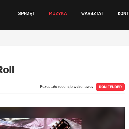
SPRZĘT
MUZYKA
WARSZTAT
KONT
oll
Pozostałe recenzje wykonawcy
DON FELDER