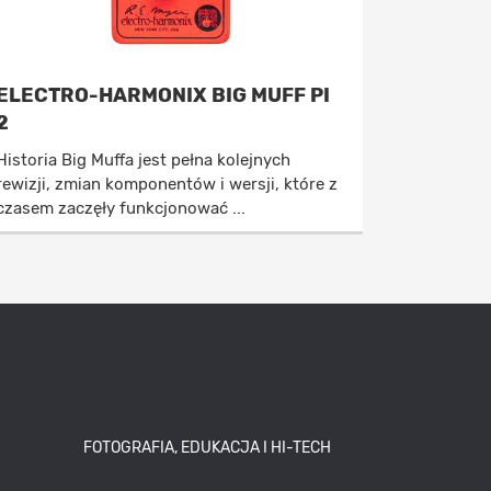
ELECTRO-HARMONIX BIG MUFF PI
2
Historia Big Muffa jest pełna kolejnych
rewizji, zmian komponentów i wersji, które z
czasem zaczęły funkcjonować ...
FOTOGRAFIA, EDUKACJA I HI-TECH