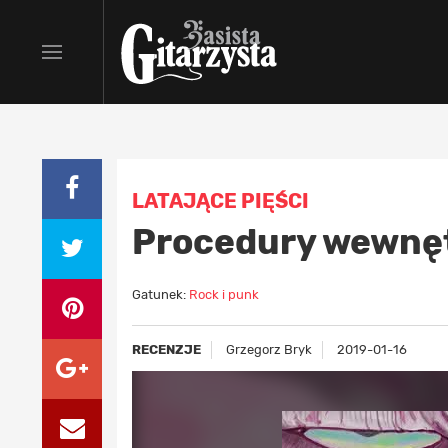
LATAJĄCE PIĘŚCI
Procedury wewnę
Gatunek:
Rock i punk
RECENZJE
Grzegorz Bryk
2019-01-16