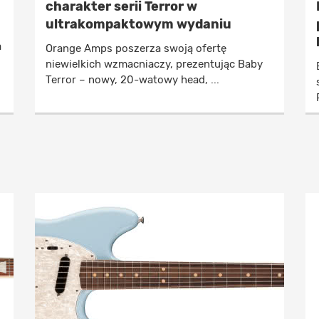
charakter serii Terror w
ultrakompaktowym wydaniu
a
Orange Amps poszerza swoją ofertę
niewielkich wzmacniaczy, prezentując Baby
Terror – nowy, 20-watowy head, ...