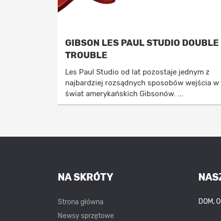
GIBSON LES PAUL STUDIO DOUBLE
TROUBLE
Les Paul Studio od lat pozostaje jednym z
najbardziej rozsądnych sposobów wejścia w
świat amerykańskich Gibsonów. ...
NA SKRÓTY
NAS
DOM, 
Strona główna
Newsy sprzętowe