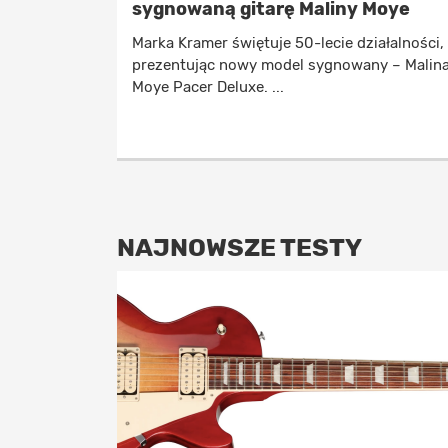
sygnowaną gitarę Maliny Moye
Marka Kramer świętuje 50-lecie działalności,
prezentując nowy model sygnowany – Malin
Moye Pacer Deluxe. ...
NAJNOWSZE TESTY