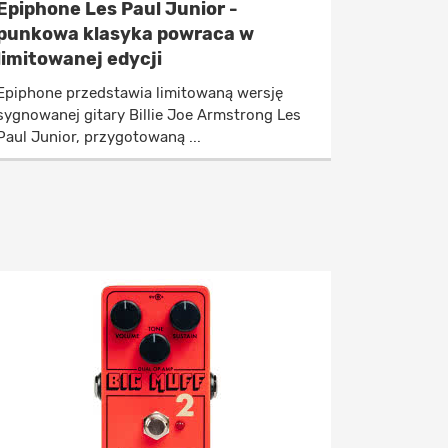
Epiphone Les Paul Junior -
punkowa klasyka powraca w
limitowanej edycji
Epiphone przedstawia limitowaną wersję
sygnowanej gitary Billie Joe Armstrong Les
Paul Junior, przygotowaną ...