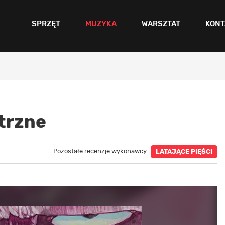
SPRZĘT
MUZYKA
WARSZTAT
KONT
trzne
Pozostałe recenzje wykonawcy
LATAJĄCE PIĘŚCI