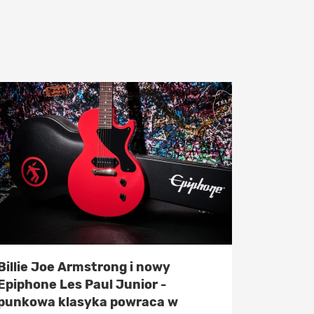
Billie Joe Armstrong i nowy
Epiphone Les Paul Junior -
punkowa klasyka powraca w