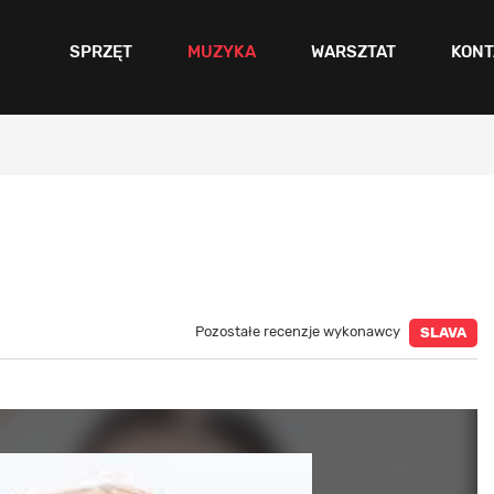
SPRZĘT
MUZYKA
WARSZTAT
KONT
Pozostałe recenzje wykonawcy
SLAVA