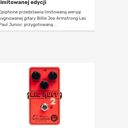
limitowanej edycji
Epiphone przedstawia limitowaną wersję
sygnowanej gitary Billie Joe Armstrong Les
Paul Junior, przygotowaną ...