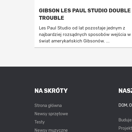
GIBSON LES PAUL STUDIO DOUBLE
TROUBLE
Les Paul Studio od lat pozostaje jednym z
najbardziej rozsądnych sposobów wejścia w
świat amerykańskich Gibsonów. ...
NA SKRÓTY
NAS
DOM, 
Strona główna
Newsy sprzętowe
Buduj
Testy
Projek
Newsy muzyczne