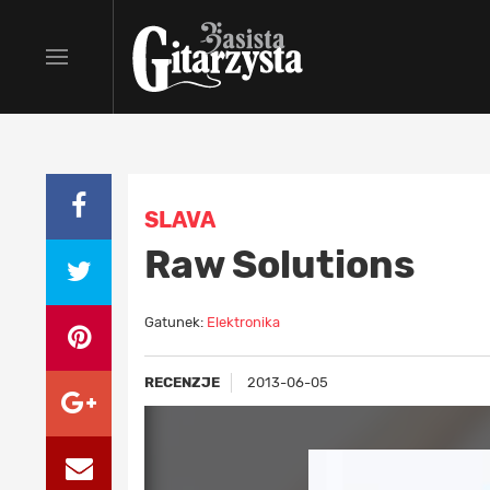
SLAVA
Raw Solutions
Gatunek:
Elektronika
RECENZJE
2013-06-05