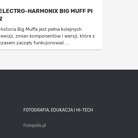
ELECTRO-HARMONIX BIG MUFF PI
2
Historia Big Muffa jest pełna kolejnych
rewizji, zmian komponentów i wersji, które z
czasem zaczęły funkcjonować ...
FOTOGRAFIA, EDUKACJA I HI-TECH
Fotopolis.pl