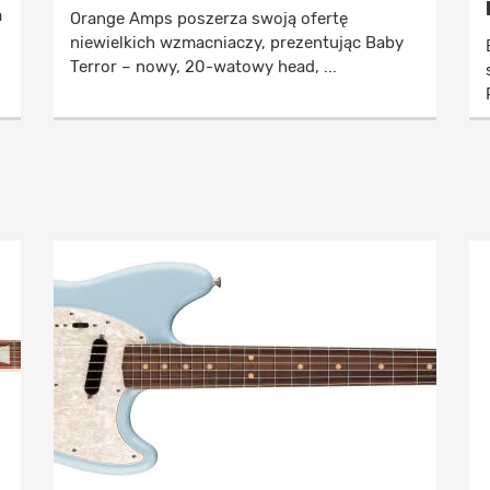
a
Orange Amps poszerza swoją ofertę
niewielkich wzmacniaczy, prezentując Baby
Terror – nowy, 20-watowy head, ...