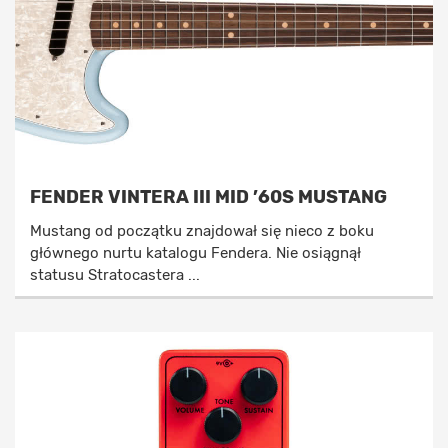
FENDER VINTERA III MID ’60S MUSTANG
Mustang od początku znajdował się nieco z boku
głównego nurtu katalogu Fendera. Nie osiągnął
statusu Stratocastera ...