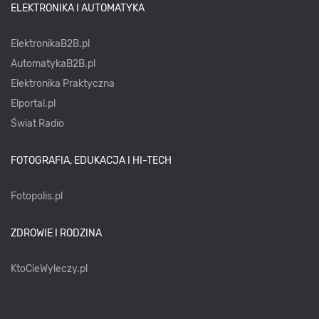
ELEKTRONIKA I AUTOMATYKA
ElektronikaB2B.pl
AutomatykaB2B.pl
Elektronika Praktyczna
Elportal.pl
Świat Radio
FOTOGRAFIA, EDUKACJA I HI-TECH
Fotopolis.pl
ZDROWIE I RODZINA
KtoCieWyleczy.pl