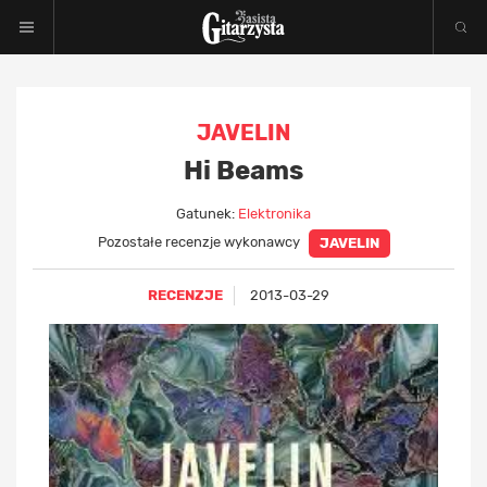
JAVELIN
Hi Beams
Gatunek:
Elektronika
Pozostałe recenzje wykonawcy
JAVELIN
RECENZJE
2013-03-29