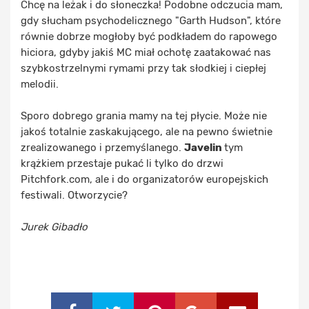
Chcę na leżak i do słoneczka! Podobne odczucia mam,
gdy słucham psychodelicznego "Garth Hudson", które
równie dobrze mogłoby być podkładem do rapowego
hiciora, gdyby jakiś MC miał ochotę zaatakować nas
szybkostrzelnymi rymami przy tak słodkiej i ciepłej
melodii.
Sporo dobrego grania mamy na tej płycie. Może nie
jakoś totalnie zaskakującego, ale na pewno świetnie
zrealizowanego i przemyślanego.
Javelin
tym
krążkiem przestaje pukać li tylko do drzwi
Pitchfork.com, ale i do organizatorów europejskich
festiwali. Otworzycie?
Jurek Gibadło