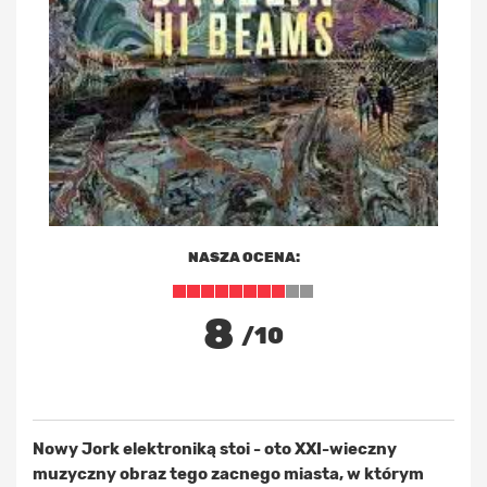
NASZA OCENA:
8
/10
Nowy Jork elektroniką stoi - oto XXI-wieczny
muzyczny obraz tego zacnego miasta, w którym