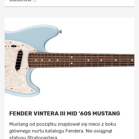
FENDER VINTERA III MID ’60S MUSTANG
Mustang od początku znajdował się nieco z boku
głównego nurtu katalogu Fendera. Nie osiągnął
statusu Stratocastera ...