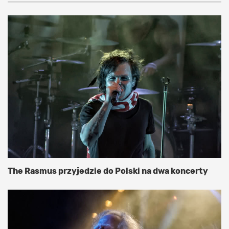
The Rasmus przyjedzie do Polski na dwa koncerty