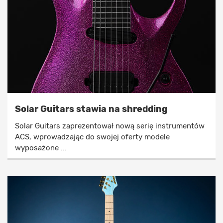
Solar Guitars stawia na shredding
Solar Guitars zaprezentował nową serię instrumentów
ACS, wprowadzając do swojej oferty modele
wyposażone ...