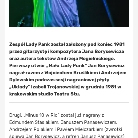
Zespół Lady Pank został założony pod koniec 1981
przez gitarzystę i kompozytora Jana Borysewicza
oraz autora tekstów Andrzeja Mogielnickiego.
Pierwszy utwór „Mała Lady Punk” Jan Borysewicz
nagrał razem z Wojciechem Bruślikiem i Andrzejem
Dylewskim podczas sesji nagraniowej płyty
„Układy” Izabeli Trojanowskiej w grudniu 1981 w
krakowskim studio Teatru Stu.
Drugi, „Minus 10 w Rio” został już nagrany z
Edmundem Stasiakiem, Januszem Panasewiczem,
Andrzejem Polakiem i Pawłem Mielczarkiem (zwrotki
śpiewa Jan Borysewicz, a refren Janusz Panasewicz).