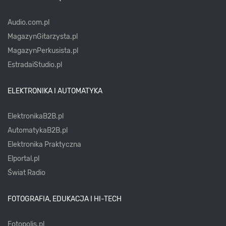
Audio.com.pl
MagazynGitarzysta.pl
MagazynPerkusista.pl
EstradaiStudio.pl
ELEKTRONIKA I AUTOMATYKA
ElektronikaB2B.pl
AutomatykaB2B.pl
Elektronika Praktyczna
Elportal.pl
Świat Radio
FOTOGRAFIA, EDUKACJA I HI-TECH
Fotopolis.pl