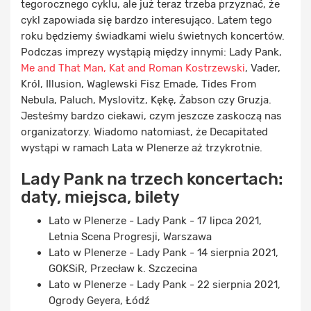
tegorocznego cyklu, ale już teraz trzeba przyznać, że
cykl zapowiada się bardzo interesująco. Latem tego
roku będziemy świadkami wielu świetnych koncertów.
Podczas imprezy wystąpią między innymi: Lady Pank,
Me and That Man,
Kat and Roman Kostrzewski
, Vader,
Król, Illusion, Waglewski Fisz Emade, Tides From
Nebula, Paluch, Myslovitz, Kękę, Żabson czy Gruzja.
Jesteśmy bardzo ciekawi, czym jeszcze zaskoczą nas
organizatorzy. Wiadomo natomiast, że Decapitated
wystąpi w ramach Lata w Plenerze aż trzykrotnie.
Lady Pank na trzech koncertach:
daty, miejsca, bilety
Lato w Plenerze - Lady Pank - 17 lipca 2021,
Letnia Scena Progresji, Warszawa
Lato w Plenerze - Lady Pank - 14 sierpnia 2021,
GOKSiR, Przecław k. Szczecina
Lato w Plenerze - Lady Pank - 22 sierpnia 2021,
Ogrody Geyera, Łódź