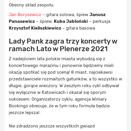
Obecny skład zespołu:
Jan Borysewicz
– gitara solowa, śpiew
Janusz
Panasewicz
– śpiew,
Kuba Jabłoński
– perkusja
Krzysztof Kieliszkiewicz
– gitara basowa
Lady Pank zagra trzy koncerty w
ramach Lato w Plenerze 2021
Z nadejściem lata polskie miasta wybudzą się z
koncertowego marazmu i ponownie będziemy mieli
okazję spotkać się pod sceną! 8 miast, najciekawsi
przedstawiciele rozmaitych gatunków, a to wszystko w
długie, gorące wieczory. W zeszłym roku cykl odbywał
się wyłącznie w Katowicach i okazał się sporym
sukcesem. Organizatorzy cyklu, agencja Winiary
Bookings obiecuje, że w tym roku formuła będzie
jeszcze lepsza!.
Nie zdradzono jeszcze wszystkich gwiazd