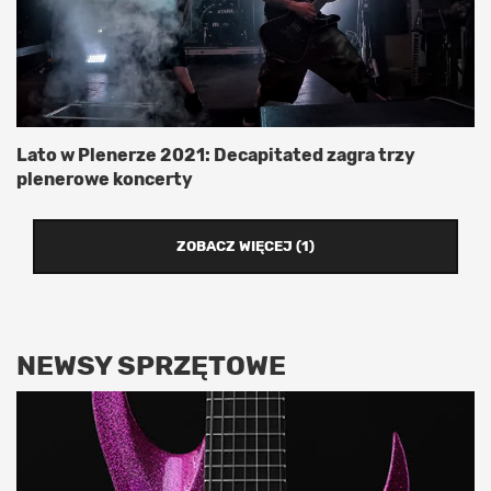
Lato w Plenerze 2021: Decapitated zagra trzy
plenerowe koncerty
ZOBACZ WIĘCEJ (1)
NEWSY SPRZĘTOWE