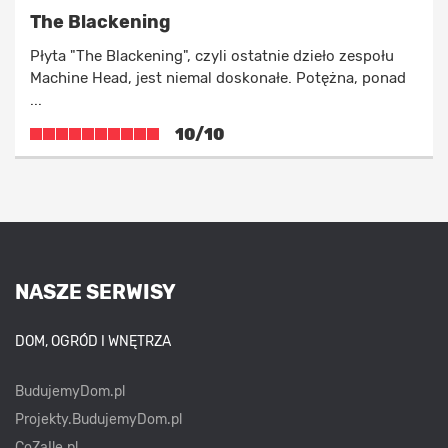
The Blackening
Płyta "The Blackening", czyli ostatnie dzieło zespołu
Machine Head, jest niemal doskonałe. Potężna, ponad
...
10/10
NASZE SERWISY
DOM, OGRÓD I WNĘTRZA
BudujemyDom.pl
Projekty.BudujemyDom.pl
CoZaIle.pl