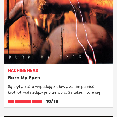
MACHINE HEAD
Burn My Eyes
Są płyty, które wypadają z głowy, zanim pamięć
krótkotrwała zdąży je przerobić. Są takie, które się ...
10/10