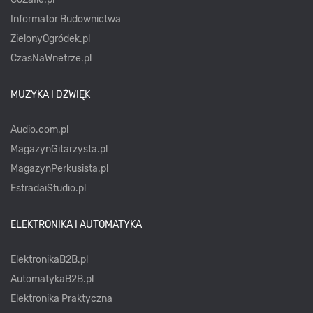
Informator Budownictwa
ZielonyOgródek.pl
CzasNaWnetrze.pl
MUZYKA I DŹWIĘK
Audio.com.pl
MagazynGitarzysta.pl
MagazynPerkusista.pl
EstradaiStudio.pl
ELEKTRONIKA I AUTOMATYKA
ElektronikaB2B.pl
AutomatykaB2B.pl
Elektronika Praktyczna