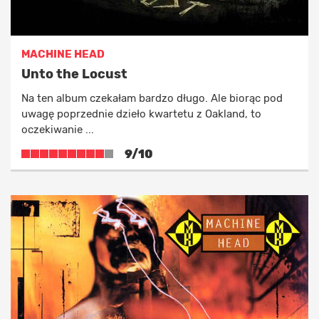
MACHINE HEAD
Unto the Locust
Na ten album czekałam bardzo długo. Ale biorąc pod
uwagę poprzednie dzieło kwartetu z Oakland, to
oczekiwanie ...
9/10