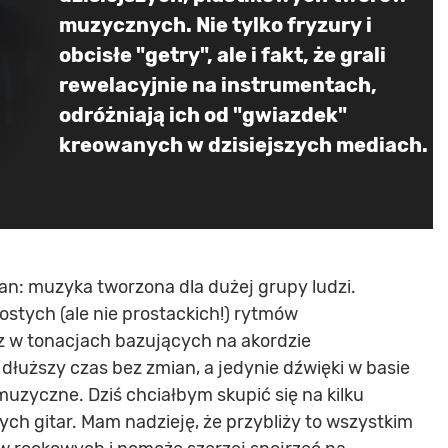
muzycznych. Nie tylko fryzury i
obcisłe "getry", ale i fakt, że grali
rewelacyjnie na instrumentach,
odróżniają ich od "gwiazdek"
kreowanych w dzisiejszych mediach.
an: muzyka tworzona dla dużej grupy ludzi.
stych (ale nie prostackich!) rytmów
 w tonacjach bazujących na akordzie
łuższy czas bez zmian, a jedynie dźwięki w basie
uzyczne. Dziś chciałbym skupić się na kilku
ch gitar. Mam nadzieję, że przybliży to wszystkim