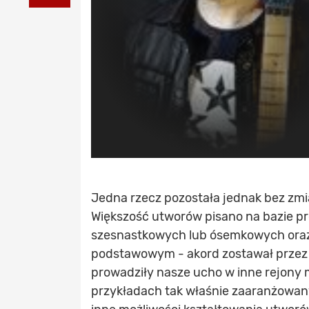
Jedna rzecz pozostała jednak bez zmi
Większość utworów pisano na bazie pro
szesnastkowych lub ósemkowych oraz
podstawowym - akord zostawał przez d
prowadziły nasze ucho w inne rejony m
przykładach tak właśnie zaaranżowany