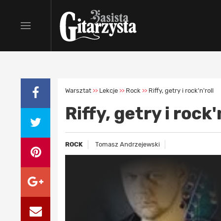
Warsztat
Lekcje
Rock
Riffy, getry i rock'n'roll
>>
>>
>>
Riffy, getry i rock'
ROCK
Tomasz Andrzejewski