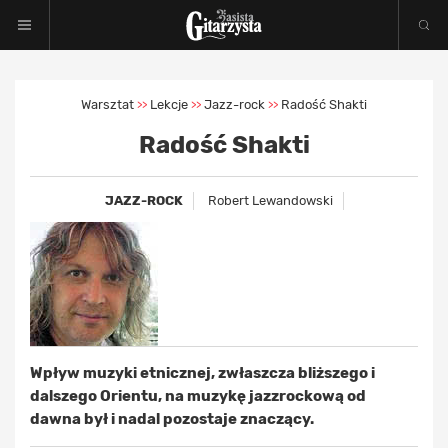
Warsztat
Lekcje
Jazz-rock
Radość Shakti
>>
>>
>>
Radość Shakti
JAZZ-ROCK
Robert Lewandowski
Wpływ muzyki etnicznej, zwłaszcza bliższego i
dalszego Orientu, na muzykę jazzrockową od
dawna był i nadal pozostaje znaczący.