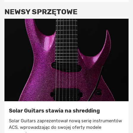
NEWSY SPRZĘTOWE
Solar Guitars stawia na shredding
Solar Guitars zaprezentował nową serię instrumentów
ACS, wprowadzając do swojej oferty modele