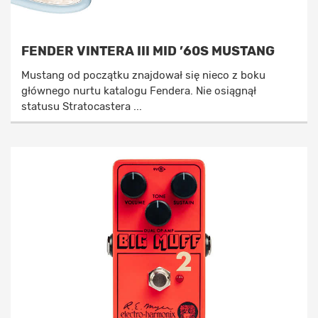
FENDER VINTERA III MID ’60S MUSTANG
Mustang od początku znajdował się nieco z boku
głównego nurtu katalogu Fendera. Nie osiągnął
statusu Stratocastera ...