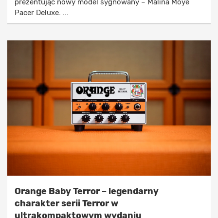
prezentując nowy model sygnowany – Malina Moye
Pacer Deluxe. ...
Orange Baby Terror – legendarny
charakter serii Terror w
ultrakompaktowym wydaniu