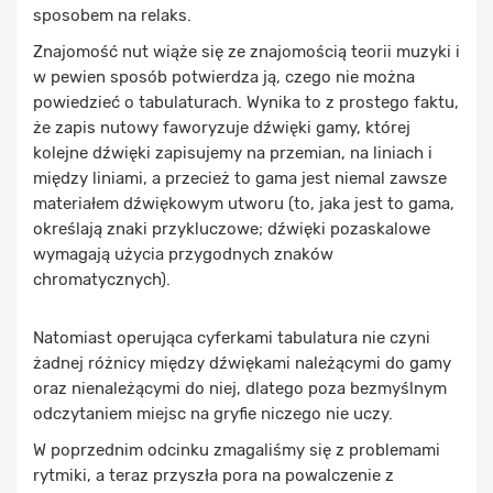
sposobem na relaks.
Znajomość nut wiąże się ze znajomością teorii muzyki i
w pewien sposób potwierdza ją, czego nie można
powiedzieć o tabulaturach. Wynika to z prostego faktu,
że zapis nutowy faworyzuje dźwięki gamy, której
kolejne dźwięki zapisujemy na przemian, na liniach i
między liniami, a przecież to gama jest niemal zawsze
materiałem dźwiękowym utworu (to, jaka jest to gama,
określają znaki przykluczowe; dźwięki pozaskalowe
wymagają użycia przygodnych znaków
chromatycznych).
Natomiast operująca cyferkami tabulatura nie czyni
żadnej różnicy między dźwiękami należącymi do gamy
oraz nienależącymi do niej, dlatego poza bezmyślnym
odczytaniem miejsc na gryfie niczego nie uczy.
W poprzednim odcinku zmagaliśmy się z problemami
rytmiki, a teraz przyszła pora na powalczenie z