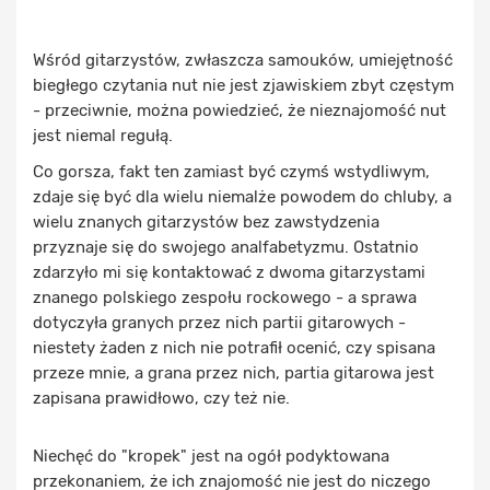
Wśród gitarzystów, zwłaszcza samouków, umiejętność
biegłego czytania nut nie jest zjawiskiem zbyt częstym
- przeciwnie, można powiedzieć, że nieznajomość nut
jest niemal regułą.
Co gorsza, fakt ten zamiast być czymś wstydliwym,
zdaje się być dla wielu niemalże powodem do chluby, a
wielu znanych gitarzystów bez zawstydzenia
przyznaje się do swojego analfabetyzmu. Ostatnio
zdarzyło mi się kontaktować z dwoma gitarzystami
znanego polskiego zespołu rockowego - a sprawa
dotyczyła granych przez nich partii gitarowych -
niestety żaden z nich nie potrafił ocenić, czy spisana
przeze mnie, a grana przez nich, partia gitarowa jest
zapisana prawidłowo, czy też nie.
Niechęć do "kropek" jest na ogół podyktowana
przekonaniem, że ich znajomość nie jest do niczego