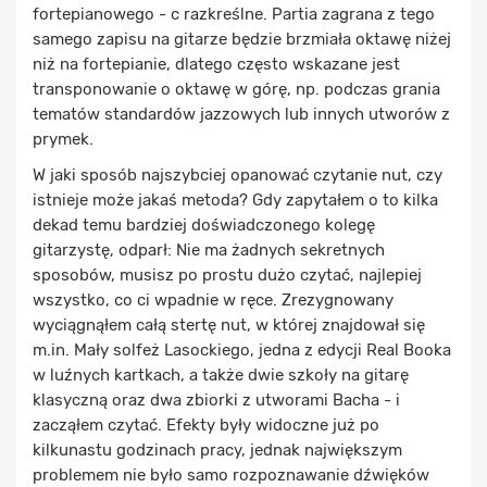
fortepianowego - c razkreślne. Partia zagrana z tego
samego zapisu na gitarze będzie brzmiała oktawę niżej
niż na fortepianie, dlatego często wskazane jest
transponowanie o oktawę w górę, np. podczas grania
tematów standardów jazzowych lub innych utworów z
prymek.
W jaki sposób najszybciej opanować czytanie nut, czy
istnieje może jakaś metoda? Gdy zapytałem o to kilka
dekad temu bardziej doświadczonego kolegę
gitarzystę, odparł: Nie ma żadnych sekretnych
sposobów, musisz po prostu dużo czytać, najlepiej
wszystko, co ci wpadnie w ręce. Zrezygnowany
wyciągnąłem całą stertę nut, w której znajdował się
m.in. Mały solfeż Lasockiego, jedna z edycji Real Booka
w luźnych kartkach, a także dwie szkoły na gitarę
klasyczną oraz dwa zbiorki z utworami Bacha - i
zacząłem czytać. Efekty były widoczne już po
kilkunastu godzinach pracy, jednak największym
problemem nie było samo rozpoznawanie dźwięków