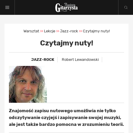
Warsztat
Lekcje
Jazz-rock
Czytajmy nuty!
>>
>>
>>
Czytajmy nuty!
JAZZ-ROCK
Robert Lewandowski
Znajomość zapisu nutowego umożliwia nie tylko
odczytywanie czyjejś i zapisywanie swojej muzyki,
ale jest także bardzo pomocna w zrozumieniu teorii.