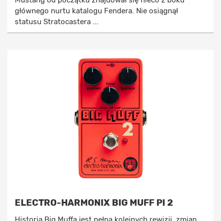
głównego nurtu katalogu Fendera. Nie osiągnął
statusu Stratocastera ...
ELECTRO-HARMONIX BIG MUFF PI 2
Historia Big Muffa jest pełna kolejnych rewizji, zmian