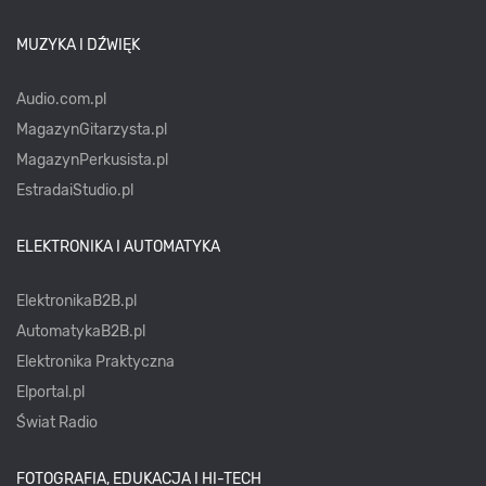
MUZYKA I DŹWIĘK
Audio.com.pl
MagazynGitarzysta.pl
MagazynPerkusista.pl
EstradaiStudio.pl
ELEKTRONIKA I AUTOMATYKA
ElektronikaB2B.pl
AutomatykaB2B.pl
Elektronika Praktyczna
Elportal.pl
Świat Radio
FOTOGRAFIA, EDUKACJA I HI-TECH