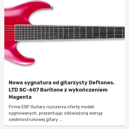
Nowa sygnatura od gitarzysty Deftones.
LTD SC-607 Baritone z wykończeniem
Magenta
Firma ESP Guitars rozszerza ofertę modeli
sygnowanych, prezentując odświeżoną wersję
siedmiostrunowej gitary ...