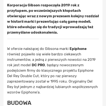
Korporacja Gibson rozpoczęła 2019 rok z
przytupem, po wcześniejszych kłopotach
otwierając wraz z nowym prezesem kolejny rozdział
w historii marki i prezentując całą gamę modeli,
które odwołując się do tradycji wprowadzają też
przemyślane udoskonalenia.
W ofercie należącej do Gibsona marki
Epiphone
również pojawiło się wiele bardzo ciekawych
instrumentów, a jedną z pierwszych nowości na 2019
rok jest model
DC PRO
, będący nowoczesnym
podejściem firmy do klasycznego projektu Epiphone
Del Rey Double Cut, który po raz pierwszy
zaprezentowany został w 1995 roku. Oryginalny Del
Rey był jednym z najbardziej lubianych współczesnych
wzorów Epiphone'a.
BUDOWA