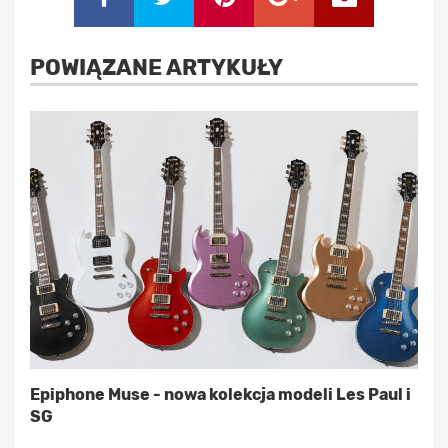
POWIĄZANE ARTYKUŁY
Epiphone Muse - nowa kolekcja modeli Les Paul i
SG