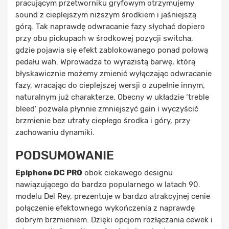
pracującym przetworniku gryfowym otrzymujemy
sound z cieplejszym niższym środkiem i jaśniejszą
górą. Tak naprawdę odwracanie fazy słychać dopiero
przy obu pickupach w środkowej pozycji switcha,
gdzie pojawia się efekt zablokowanego ponad połową
pedału wah. Wprowadza to wyrazistą barwę, którą
błyskawicznie możemy zmienić wyłączając odwracanie
fazy, wracając do cieplejszej wersji o zupełnie innym,
naturalnym już charakterze. Obecny w układzie ‘treble
bleed’ pozwala płynnie zmniejszyć gain i wyczyścić
brzmienie bez utraty ciepłego środka i góry, przy
zachowaniu dynamiki.
PODSUMOWANIE
Epiphone DC PRO
obok ciekawego designu
nawiązującego do bardzo popularnego w latach 90.
modelu Del Rey, prezentuje w bardzo atrakcyjnej cenie
połączenie efektownego wykończenia z naprawdę
dobrym brzmieniem. Dzięki opcjom rozłączania cewek i