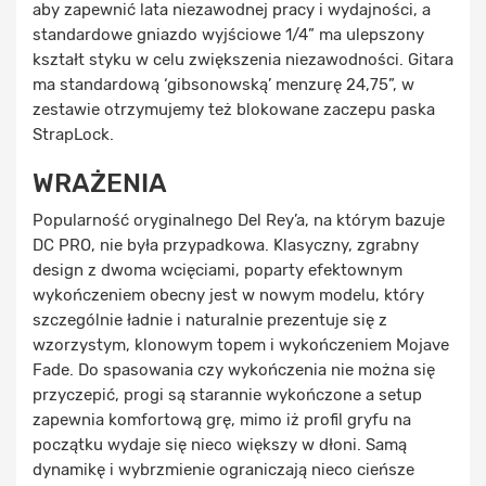
aby zapewnić lata niezawodnej pracy i wydajności, a
standardowe gniazdo wyjściowe 1/4” ma ulepszony
kształt styku w celu zwiększenia niezawodności. Gitara
ma standardową ‘gibsonowską’ menzurę 24,75”, w
zestawie otrzymujemy też blokowane zaczepu paska
StrapLock.
WRAŻENIA
Popularność oryginalnego Del Rey’a, na którym bazuje
DC PRO, nie była przypadkowa. Klasyczny, zgrabny
design z dwoma wcięciami, poparty efektownym
wykończeniem obecny jest w nowym modelu, który
szczególnie ładnie i naturalnie prezentuje się z
wzorzystym, klonowym topem i wykończeniem Mojave
Fade. Do spasowania czy wykończenia nie można się
przyczepić, progi są starannie wykończone a setup
zapewnia komfortową grę, mimo iż profil gryfu na
początku wydaje się nieco większy w dłoni. Samą
dynamikę i wybrzmienie ograniczają nieco cieńsze