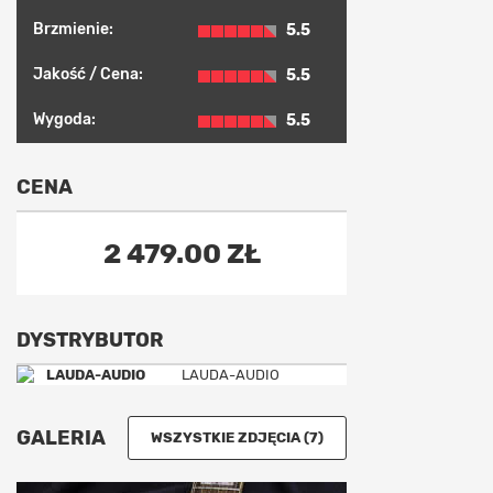
Brzmienie:
5.5
Jakość / Cena:
5.5
Wygoda:
5.5
CENA
2 479.00 ZŁ
DYSTRYBUTOR
LAUDA-AUDIO
GALERIA
WSZYSTKIE ZDJĘCIA (7)