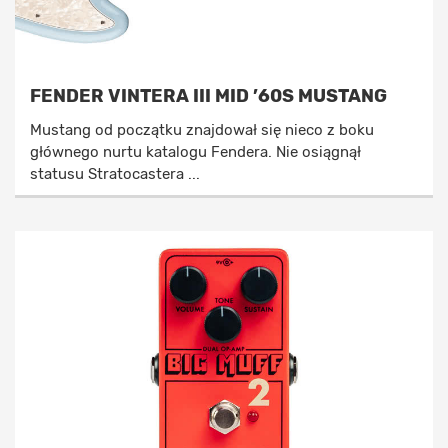
FENDER VINTERA III MID ’60S MUSTANG
Mustang od początku znajdował się nieco z boku
głównego nurtu katalogu Fendera. Nie osiągnął
statusu Stratocastera ...