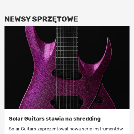
NEWSY SPRZĘTOWE
Solar Guitars stawia na shredding
Solar Guitars zaprezentował nową serię instrumentów