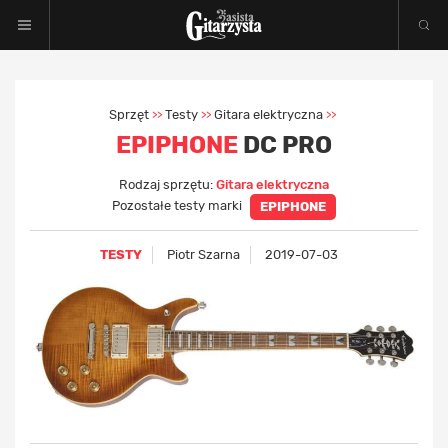
Sprzęt
Testy
Gitara elektryczna
>>
>>
>>
EPIPHONE
DC PRO
Rodzaj sprzętu:
Gitara elektryczna
Pozostałe testy marki
EPIPHONE
TESTY
Piotr Szarna
2019-07-03