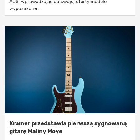
ACS, wprowadzając do swojej oferty modele
wyposażone ...
Kramer przedstawia pierwszą sygnowaną
gitarę Maliny Moye