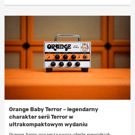
Orange Baby Terror – legendarny
charakter serii Terror w
ultrakompaktowym wydaniu
Orange Amps poszerza swoją ofertę niewielkich