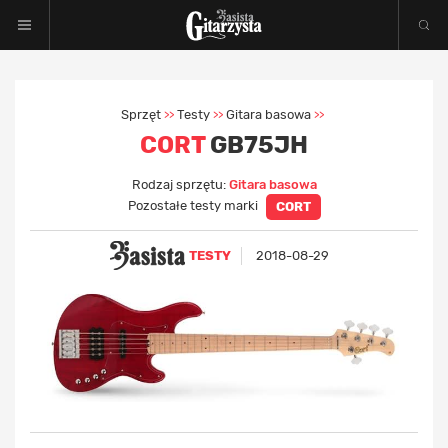
Sprzęt
Testy
Gitara basowa
>>
>>
>>
CORT
GB75JH
Rodzaj sprzętu:
Gitara basowa
Pozostałe testy marki
CORT
TESTY
2018-08-29