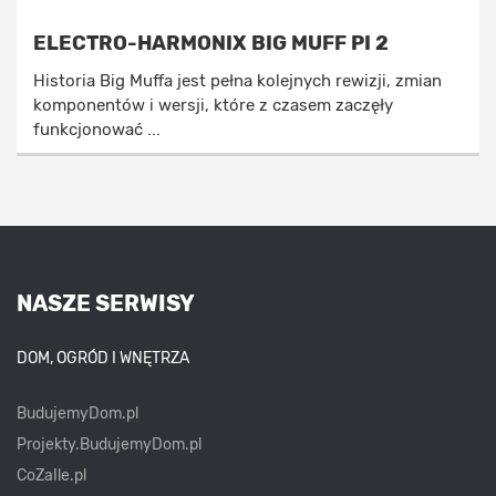
ELECTRO-HARMONIX BIG MUFF PI 2
Historia Big Muffa jest pełna kolejnych rewizji, zmian
komponentów i wersji, które z czasem zaczęły
funkcjonować ...
NASZE SERWISY
DOM, OGRÓD I WNĘTRZA
BudujemyDom.pl
Projekty.BudujemyDom.pl
CoZaIle.pl