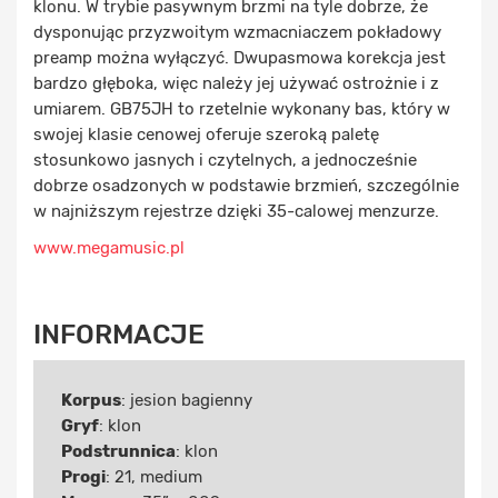
klonu. W trybie pasywnym brzmi na tyle dobrze, że
dysponując przyzwoitym wzmacniaczem pokładowy
preamp można wyłączyć. Dwupasmowa korekcja jest
bardzo głęboka, więc należy jej używać ostrożnie i z
umiarem. GB75JH to rzetelnie wykonany bas, który w
swojej klasie cenowej oferuje szeroką paletę
stosunkowo jasnych i czytelnych, a jednocześnie
dobrze osadzonych w podstawie brzmień, szczególnie
w najniższym rejestrze dzięki 35-calowej menzurze.
www.megamusic.pl
INFORMACJE
Korpus
: jesion bagienny
Gryf
: klon
Podstrunnica
: klon
Progi
: 21, medium