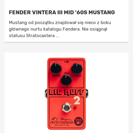
FENDER VINTERA III MID ’60S MUSTANG
Mustang od początku znajdował się nieco z boku
głównego nurtu katalogu Fendera. Nie osiągnął
statusu Stratocastera ...