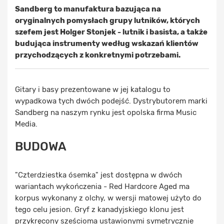
Sandberg to manufaktura bazująca na
oryginalnych pomysłach grupy lutników, których
szefem jest Holger Stonjek - lutnik i basista, a także
budująca instrumenty według wskazań klientów
przychodzących z konkretnymi potrzebami.
Gitary i basy prezentowane w jej katalogu to
wypadkowa tych dwóch podejść. Dystrybutorem marki
Sandberg na naszym rynku jest opolska firma Music
Media.
BUDOWA
"Czterdziestka ósemka" jest dostępna w dwóch
wariantach wykończenia - Red Hardcore Aged ma
korpus wykonany z olchy, w wersji matowej użyto do
tego celu jesion. Gryf z kanadyjskiego klonu jest
przykręcony sześcioma ustawionymi symetrycznie