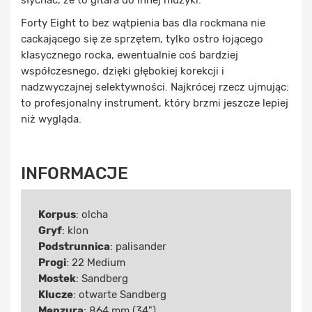
Forty Eight to bez wątpienia bas dla rockmana nie
cackającego się ze sprzętem, tylko ostro łojącego
klasycznego rocka, ewentualnie coś bardziej
współczesnego, dzięki głębokiej korekcji i
nadzwyczajnej selektywności. Najkrócej rzecz ujmując:
to profesjonalny instrument, który brzmi jeszcze lepiej
niż wygląda.
INFORMACJE
Korpus
: olcha
Gryf
: klon
Podstrunnica
: palisander
Progi
: 22 Medium
Mostek
: Sandberg
Klucze
: otwarte Sandberg
Menzura
: 864 mm (34")