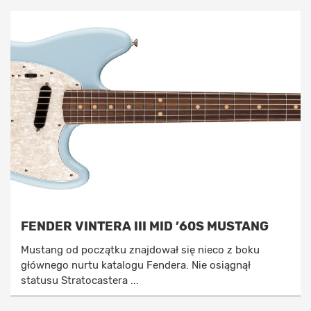
FENDER VINTERA III MID ’60S MUSTANG
Mustang od początku znajdował się nieco z boku
głównego nurtu katalogu Fendera. Nie osiągnął
statusu Stratocastera ...