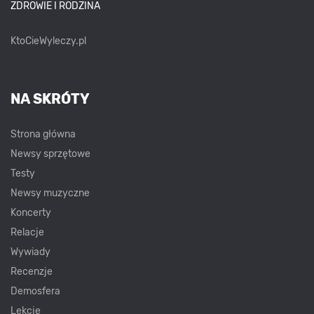
ZDROWIE I RODZINA
KtoCieWyleczy.pl
NA SKRÓTY
Strona główna
Newsy sprzętowe
Testy
Newsy muzyczne
Koncerty
Relacje
Wywiady
Recenzje
Demosfera
Lekcje