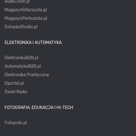
Audio.com.pl
MagazynGitarzysta.pl
MagazynPerkusista.pl
EstradaiStudio.pl
ELEKTRONIKA I AUTOMATYKA
ElektronikaB2B.pl
AutomatykaB2B.pl
Elektronika Praktyczna
Elportal.pl
Świat Radio
FOTOGRAFIA, EDUKACJA I HI-TECH
Fotopolis.pl