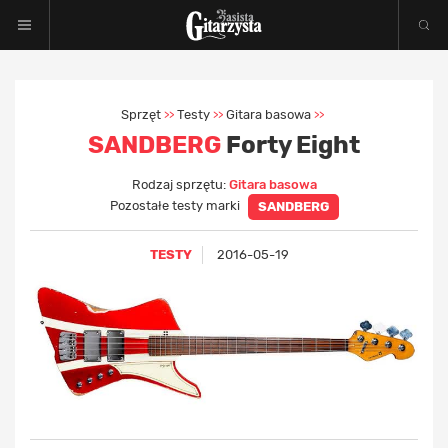
Sprzęt
Testy
Gitara basowa
>>
>>
>>
SANDBERG
Forty Eight
Rodzaj sprzętu:
Gitara basowa
Pozostałe testy marki
SANDBERG
TESTY
2016-05-19