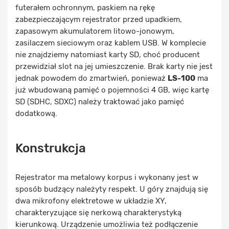
futerałem ochronnym, paskiem na rękę
zabezpieczającym rejestrator przed upadkiem,
zapasowym akumulatorem litowo-jonowym,
zasilaczem sieciowym oraz kablem USB. W komplecie
nie znajdziemy natomiast karty SD, choć producent
przewidział slot na jej umieszczenie. Brak karty nie jest
jednak powodem do zmartwień, ponieważ
LS-100
ma
już wbudowaną pamięć o pojemności 4 GB, więc kartę
SD (SDHC, SDXC) należy traktować jako pamięć
dodatkową.
Konstrukcja
Rejestrator ma metalowy korpus i wykonany jest w
sposób budzący należyty respekt. U góry znajdują się
dwa mikrofony elektretowe w układzie XY,
charakteryzujące się nerkową charakterystyką
kierunkową. Urządzenie umożliwia też podłączenie