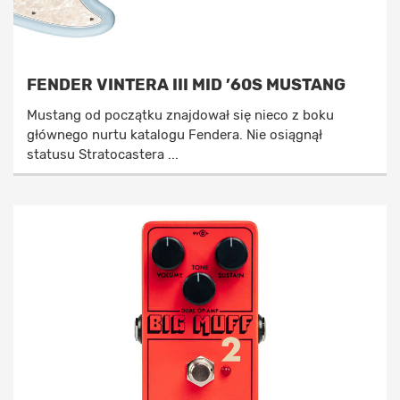
FENDER VINTERA III MID ’60S MUSTANG
Mustang od początku znajdował się nieco z boku
głównego nurtu katalogu Fendera. Nie osiągnął
statusu Stratocastera ...