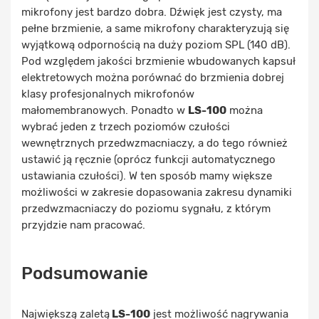
mikrofony jest bardzo dobra. Dźwięk jest czysty, ma
pełne brzmienie, a same mikrofony charakteryzują się
wyjątkową odpornością na duży poziom SPL (140 dB).
Pod względem jakości brzmienie wbudowanych kapsuł
elektretowych można porównać do brzmienia dobrej
klasy profesjonalnych mikrofonów
małomembranowych. Ponadto w
LS-100
można
wybrać jeden z trzech poziomów czułości
wewnętrznych przedwzmacniaczy, a do tego również
ustawić ją ręcznie (oprócz funkcji automatycznego
ustawiania czułości). W ten sposób mamy większe
możliwości w zakresie dopasowania zakresu dynamiki
przedwzmacniaczy do poziomu sygnału, z którym
przyjdzie nam pracować.
Podsumowanie
Największą zaletą
LS-100
jest możliwość nagrywania