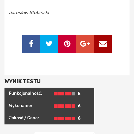
Jarosław Stubiński
WYNIK TESTU
Funkcjonalność:
5
Wykonanie:
6
Jakość / Cena:
6