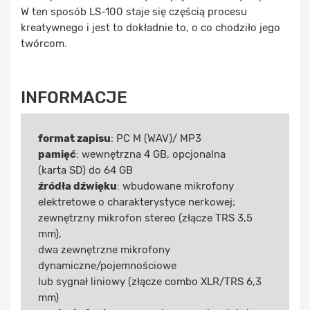
W ten sposób LS-100 staje się częścią procesu
kreatywnego i jest to dokładnie to, o co chodziło jego
twórcom.
INFORMACJE
format zapisu
: PC M (WAV)/ MP3
pamięć
: wewnętrzna 4 GB, opcjonalna
(karta SD) do 64 GB
źródła dźwięku
: wbudowane mikrofony
elektretowe o charakterystyce nerkowej;
zewnętrzny mikrofon stereo (złącze TRS 3,5
mm),
dwa zewnętrzne mikrofony
dynamiczne/pojemnościowe
lub sygnał liniowy (złącze combo XLR/TRS 6,3
mm)