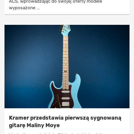
ACS, wprowadzając do swojej oferty modele
wyposażone ...
Kramer przedstawia pierwszą sygnowaną
gitarę Maliny Moye