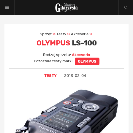
Sprzęt
Testy
Akcesoria
>>
>>
>>
OLYMPUS
LS-100
Rodzaj sprzętu:
Akcesoria
Pozostałe testy marki
OLYMPUS
TESTY
2013-02-04