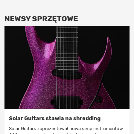
NEWSY SPRZĘTOWE
Solar Guitars stawia na shredding
Solar Guitars zaprezentował nową serię instrumentów