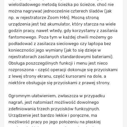
wielośladowego metodą ścieżka po ścieżce, choć nie
można nagrywać jednocześnie czterech śladów (jak
np. w rejestratorze Zoom H4n). Mocną stroną
urządzenia jest też akumulator, który starcza na wiele
godzin pracy, nawet wtedy, gdy korzystamy z zasilania
fantomowego. Poza tym w każdej chwili możemy go
podładować z zasilacza sieciowego czy laptopa bez
konieczności jego wymiany (jak to się dzieje w
rejestratorach zasilanych standardowymi bateriami).
Obsługa poszczególnych funkcji i menu jest nieco
rozproszona - część operacji dokonuje się przyciskami
z lewej strony ekranu, część kursorami na dole, a
niektóre obsługuje się przyciskami z prawej strony.
Ogromnym ułatwieniem, zwłaszcza w przypadku
nagrań, jest natomiast możliwość dowolnego
zdefiniowania trzech przycisków funkcyjnych.
Urządzenie jest bardzo lekkie i poręczne, ma
możliwość pracy po jego położeniu na płaskiej