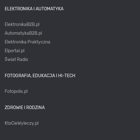
ELEKTRONIKA I AUTOMATYKA
ElektronikaB2B.pl
AutomatykaB2B.pl
Elektronika Praktyczna
Elportal.pl
Świat Radio
FOTOGRAFIA, EDUKACJA I HI-TECH
Fotopolis.pl
ZDROWIE I RODZINA
KtoCieWyleczy.pl