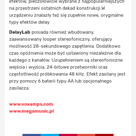
efektów, pieczołowicie wybrane z najpopularniejszych
na przestrzeni ostatnich dekad konstrukcji.W
urządzeniu znalazły też się zupełnie nowe, oryginalne
typy efektów delay.
DelayLab
posiada również wbudowany,
zaawansowany looper stereofoniczny, oferujący
możliwość 28-sekundowego zapętlenia. Dodatkowo
czas opóźnienia może być ustawiony niezależnie dla
każdego z kanałów. Uzupełnieniem są stereofoniczne
wejścia i wyjścia, 24-bitowe przetworniki oraz
częstotliwość próbkowania 48 kHz. Efekt zasilany jest
przy pomocy 6 baterii typu AA lub opcjonalnego
zasilacza.
www.voxamps.com
www.megamusic.pl