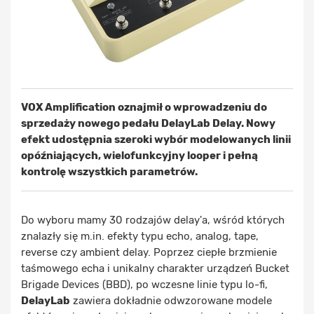
VOX Amplification oznajmił o wprowadzeniu do
sprzedaży nowego pedału DelayLab Delay. Nowy
efekt udostępnia szeroki wybór modelowanych linii
opóźniających, wielofunkcyjny looper i pełną
kontrolę wszystkich parametrów.
Do wyboru mamy 30 rodzajów delay'a, wśród których
znalazły się m.in. efekty typu echo, analog, tape,
reverse czy ambient delay. Poprzez ciepłe brzmienie
taśmowego echa i unikalny charakter urządzeń Bucket
Brigade Devices (BBD), po wczesne linie typu lo-fi,
DelayLab
zawiera dokładnie odwzorowane modele