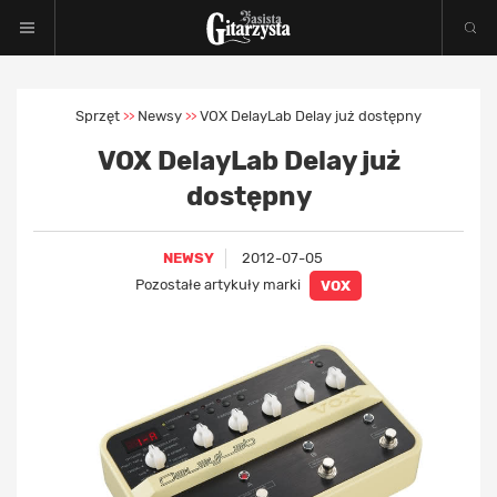
Sprzęt
Newsy
VOX DelayLab Delay już dostępny
>>
>>
VOX DelayLab Delay już
dostępny
NEWSY
2012-07-05
Pozostałe artykuły marki
VOX