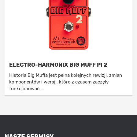
ELECTRO-HARMONIX BIG MUFF PI 2
Historia Big Muffa jest pełna kolejnych rewizji, zmian
komponentów i wersji, które z czasem zaczęły
funkcjonować ...
NASZE SERWISY