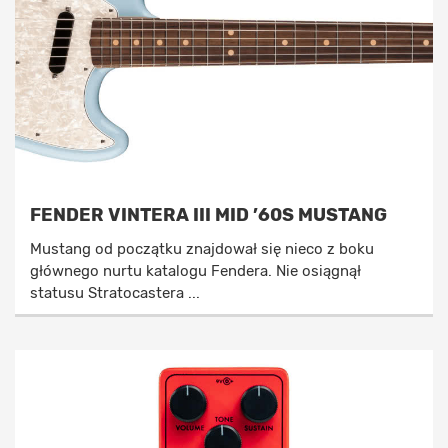
FENDER VINTERA III MID ’60S MUSTANG
Mustang od początku znajdował się nieco z boku
głównego nurtu katalogu Fendera. Nie osiągnął
statusu Stratocastera ...