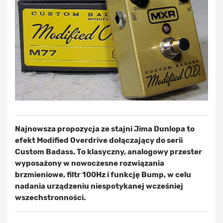
Najnowsza propozycja ze stajni Jima Dunlopa to
efekt Modified Overdrive dołączający do serii
Custom Badass. To klasyczny, analogowy przester
wyposażony w nowoczesne rozwiązania
brzmieniowe, filtr 100Hz i funkcję Bump, w celu
nadania urządzeniu niespotykanej wcześniej
wszechstronności.