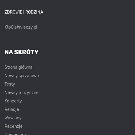
ZDROWIE I RODZINA
KtoCieWyleczy.pl
NA SKRÓTY
Strona główna
Newsy sprzętowe
Testy
Newsy muzyczne
Koncerty
Relacje
Wywiady
Recenzje
Demosfera