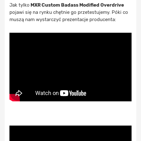
Jak tylko
MXR Custom Badass Modified Overdrive
pojawi się na rynku chętnie go przetestujemy. Póki co
muszą nam wystarczyć prezentacje producenta: