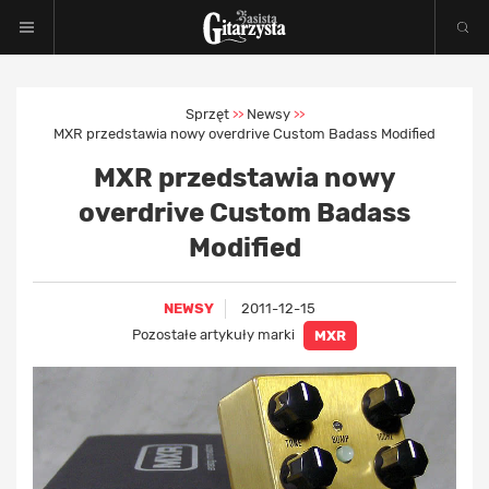
Sprzęt
Newsy
>>
>>
MXR przedstawia nowy overdrive Custom Badass Modified
MXR przedstawia nowy
overdrive Custom Badass
Modified
NEWSY
2011-12-15
Pozostałe artykuły marki
MXR