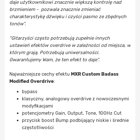
daje użytkownikowi znacznie większą kontrolę nad
brzmieniem - pozwala znacznie zmieniać
charakterystykę dźwięku i czyści pasmo ze zbędnych
tonów".
"Gitarzyści często potrzebują zupełnie innych
ustawień efektów overdrive w zależności od miejsca, w
którym grają. Potrzebują uniwersalności.
Gwarantujemy Wam, że ten efekt to daje".
Najważniejsze cechy efektu
MXR Custom Badass
Modified Overdrive
:
bypass
klasyczny, analogowy overdrive z nowoczesnymi
modyfikacjami
potencjometry Gain, Output, Tone, 100Hz Cut
przycisk boost Bump podbijający niskie i średnie
częstotliwości