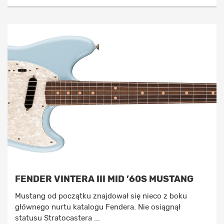
FENDER VINTERA III MID ’60S MUSTANG
Mustang od początku znajdował się nieco z boku
głównego nurtu katalogu Fendera. Nie osiągnął
statusu Stratocastera ...