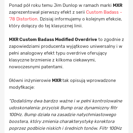
Ponad pół roku temu Jim Dunlop w ramach marki
MXR
zaprezentował pierwszy efekt z serii
Custom Badass -
'78 Distortion
. Dzisiaj informujemy o kolejnym efekcie,
który dołączy do tej klasycznej linii.
MXR Custom Badass Modified Overdrive
to zgodnie z
zapowiedziami producenta wyjątkowo uniwersalny i w
pełni analogowy efekt typu overdrive oferujący
klasyczne brzmienie z kilkoma ciekawymi,
nowoczesnymi patentami.
Główni inżynierowie
MXR
tak opisują wprowadzone
modyfikacje:
"Dodaliśmy dwa bardzo ważne i w pełni kontrolowalne
udoskonalenia: przycisk Bump oraz dynamiczny filtr
100Hz. Bump działa na zasadzie natychmiastowego
boostera, który zmienia charakterystykę korektora
poprzez podbicie niskich i średnich tonów. Filtr 100Hz