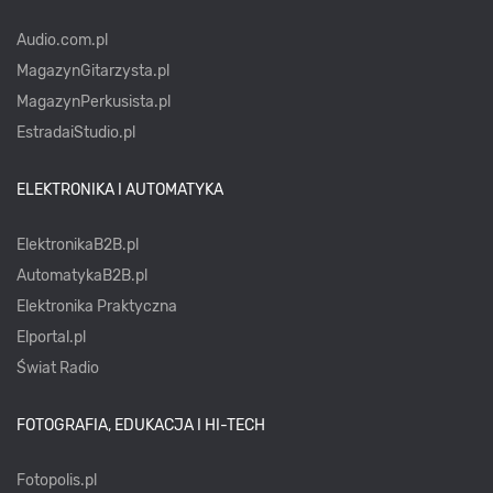
Audio.com.pl
MagazynGitarzysta.pl
MagazynPerkusista.pl
EstradaiStudio.pl
ELEKTRONIKA I AUTOMATYKA
ElektronikaB2B.pl
AutomatykaB2B.pl
Elektronika Praktyczna
Elportal.pl
Świat Radio
FOTOGRAFIA, EDUKACJA I HI-TECH
Fotopolis.pl