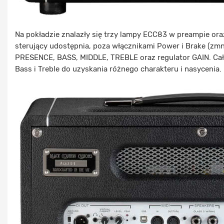
Na pokładzie znalazły się trzy lampy ECC83 w preampie or
sterujący udostępnia, poza włącznikami Power i Brake (zmn
PRESENCE, BASS, MIDDLE, TREBLE oraz regulator GAIN. Cał
Bass i Treble do uzyskania różnego charakteru i nasycenia.