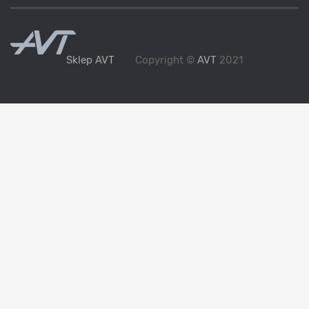
Sklep AVT
Copyright ©
AVT
2021