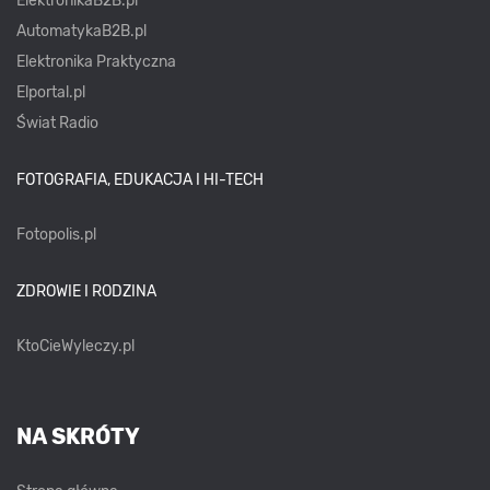
ElektronikaB2B.pl
AutomatykaB2B.pl
Elektronika Praktyczna
Elportal.pl
Świat Radio
FOTOGRAFIA, EDUKACJA I HI-TECH
Fotopolis.pl
ZDROWIE I RODZINA
KtoCieWyleczy.pl
NA SKRÓTY