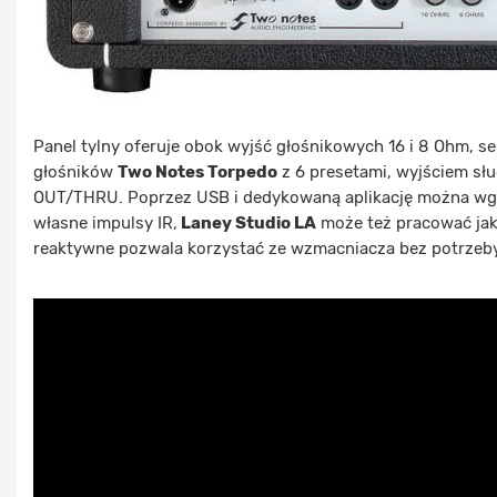
Panel tylny oferuje obok wyjść głośnikowych 16 i 8 Ohm, s
głośników
Two Notes Torpedo
z 6 presetami, wyjściem sł
OUT/THRU. Poprzez USB i dedykowaną aplikację można wg
własne impulsy IR,
Laney Studio LA
może też pracować jak
reaktywne pozwala korzystać ze wzmacniacza bez potrzeby