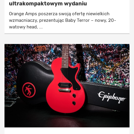
ultrakompaktowym wydaniu
Orange Amps poszerza swoją ofertę niewielkich
wzmacniaczy, prezentując Baby Terror – nowy, 20-
watowy head, ...