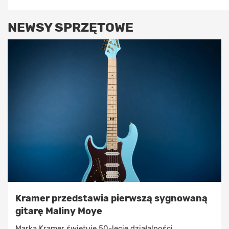
NEWSY SPRZĘTOWE
Kramer przedstawia pierwszą sygnowaną
gitarę Maliny Moye
Marka Kramer świętuje 50-lecie działalności,