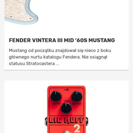
FENDER VINTERA III MID ’60S MUSTANG
Mustang od początku znajdował się nieco z boku
głównego nurtu katalogu Fendera. Nie osiągnął
statusu Stratocastera ...