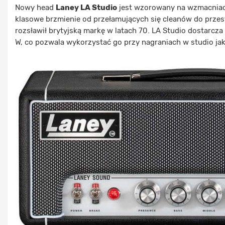
Nowy head
Laney LA Studio
jest wzorowany na wzmacnia
klasowe brzmienie od przełamujących się cleanów do prz
rozsławił brytyjską markę w latach 70. LA Studio dostarcza
W, co pozwala wykorzystać go przy nagraniach w studio j