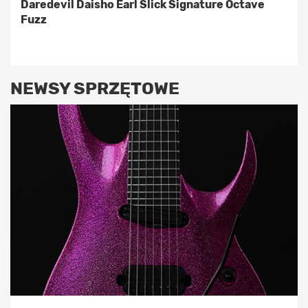
Daredevil Daisho Earl Slick Signature Octave
Fuzz
NEWSY SPRZĘTOWE