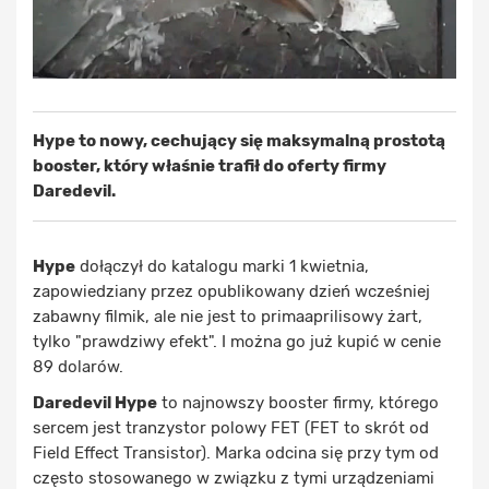
Hype to nowy, cechujący się maksymalną prostotą
booster, który właśnie trafił do oferty firmy
Daredevil.
Hype
dołączył do katalogu marki 1 kwietnia,
zapowiedziany przez opublikowany dzień wcześniej
zabawny filmik, ale nie jest to primaaprilisowy żart,
tylko "prawdziwy efekt". I można go już kupić w cenie
89 dolarów.
Daredevil Hype
to najnowszy booster firmy, którego
sercem jest tranzystor polowy FET (FET to skrót od
Field Effect Transistor). Marka odcina się przy tym od
często stosowanego w związku z tymi urządzeniami