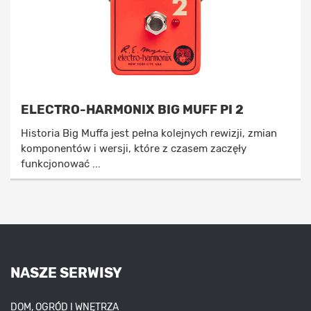
ELECTRO-HARMONIX BIG MUFF PI 2
Historia Big Muffa jest pełna kolejnych rewizji, zmian
komponentów i wersji, które z czasem zaczęły
funkcjonować ...
NASZE SERWISY
DOM, OGRÓD I WNĘTRZA