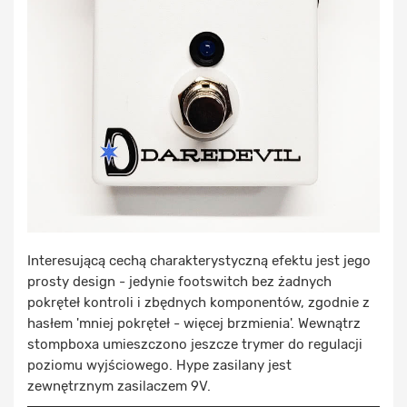
Interesującą cechą charakterystyczną efektu jest jego
prosty design - jedynie footswitch bez żadnych
pokręteł kontroli i zbędnych komponentów, zgodnie z
hasłem 'mniej pokręteł - więcej brzmienia'. Wewnątrz
stompboxa umieszczono jeszcze trymer do regulacji
poziomu wyjściowego. Hype zasilany jest
zewnętrznym zasilaczem 9V.