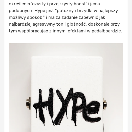
określenia 'czysty i przejrzysty boost' i jemu
podobnych. Hype jest "potężny i brzydki w najlepszy
możliwy sposób." i ma za zadanie zapewnić jak
najbardziej agresywny ton i głośność, doskonale przy
tym współpracując z innymi efektami w pedalboardzie.