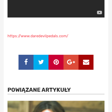
https://www.daredevilpedals.com/
POWIĄZANE ARTYKUŁY