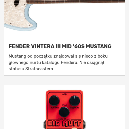
FENDER VINTERA III MID ’60S MUSTANG
Mustang od początku znajdował się nieco z boku
głównego nurtu katalogu Fendera. Nie osiągnął
statusu Stratocastera ...