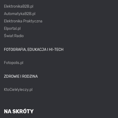
ElektronikaB2B.pl
AutomatykaB2B.pl
Elektronika Praktyczna
Elportal.pl
Świat Radio
FOTOGRAFIA, EDUKACJA I HI-TECH
Fotopolis.pl
ZDROWIE I RODZINA
KtoCieWyleczy.pl
NA SKRÓTY