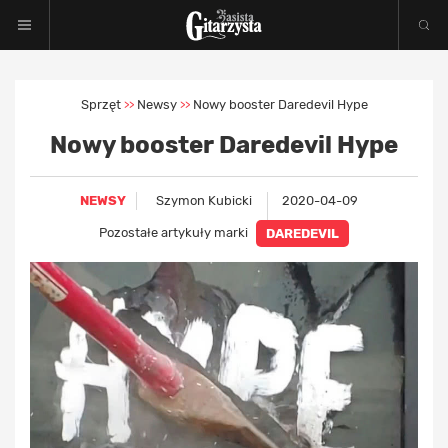
Sprzęt
Newsy
Nowy booster Daredevil Hype
>>
>>
Nowy booster Daredevil Hype
NEWSY
Szymon Kubicki
2020-04-09
Pozostałe artykuły marki
DAREDEVIL