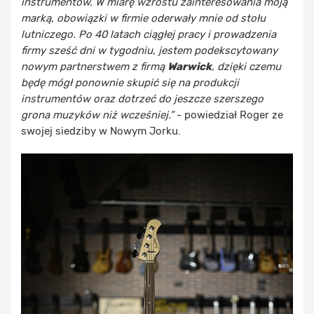
instrumentów. W miarę wzrostu zainteresowania moją
marką, obowiązki w firmie oderwały mnie od stołu
lutniczego. Po 40 latach ciągłej pracy i prowadzenia
firmy sześć dni w tygodniu, jestem podekscytowany
nowym partnerstwem z firmą
Warwick
, dzięki czemu
będę mógł ponownie skupić się na produkcji
instrumentów oraz dotrzeć do jeszcze szerszego
grona muzyków niż wcześniej.”
- powiedział Roger ze
swojej siedziby w Nowym Jorku.