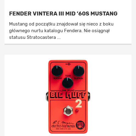
FENDER VINTERA III MID ’60S MUSTANG
Mustang od początku znajdował się nieco z boku
głównego nurtu katalogu Fendera. Nie osiągnął
statusu Stratocastera ...