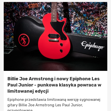
Billie Joe Armstrong i nowy Epiphone Les
Paul Junior - punkowa klasyka powraca w
limitowanej edycji
Epiphone przedstawia limitowaną wersję sygnowanej
gitary Billie Joe Armstrong Les Paul Junior,
przygotowaną ...