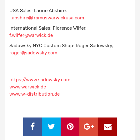
USA Sales: Laurie Abshire,
l.abshire@framuswarwickusa.com
International Sales: Florence Wilfer,
f.wilfer@warwick.de
Sadowsky NYC Custom Shop: Roger Sadowsky,
roger@sadowsky.com
https://www.sadowsky.com
www.warwick.de
www.w-distribution.de