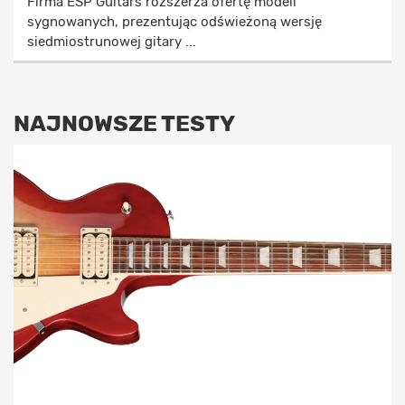
Firma ESP Guitars rozszerza ofertę modeli
sygnowanych, prezentując odświeżoną wersję
siedmiostrunowej gitary ...
NAJNOWSZE TESTY