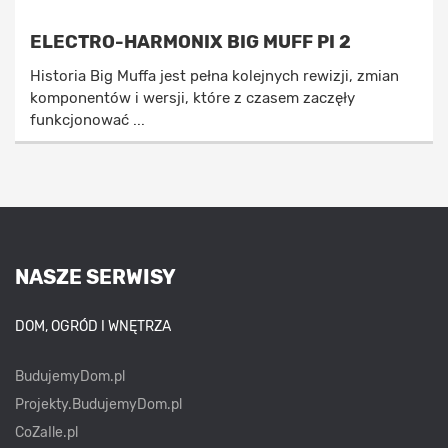
ELECTRO-HARMONIX BIG MUFF PI 2
Historia Big Muffa jest pełna kolejnych rewizji, zmian
komponentów i wersji, które z czasem zaczęły
funkcjonować ...
NASZE SERWISY
DOM, OGRÓD I WNĘTRZA
BudujemyDom.pl
Projekty.BudujemyDom.pl
CoZaIle.pl