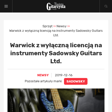
Sprzęt
Newsy
>>
>>
Warwick z wyłączną licencją na instrumenty Sadowsky Guitars
Ltd.
Warwick z wyłączną licencją na
instrumenty Sadowsky Guitars
Ltd.
NEWSY
2019-12-16
Pozostałe artykuły marki
SADOWSKY