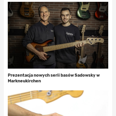
Prezentacja nowych serii basów Sadowsky w
Markneukirchen