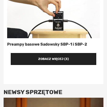
Preampy basowe Sadowsky SBP-1 i SBP-2
ZOBACZ WIĘCEJ (3)
NEWSY SPRZĘTOWE