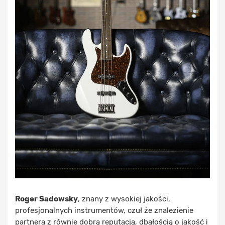
Roger Sadowsky
, znany z wysokiej jakości,
profesjonalnych instrumentów, czuł że znalezienie
partnera z równie dobrą reputacją, dbałością o jakość i