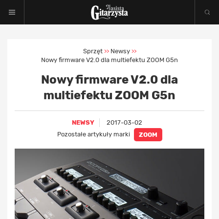
Sprzęt
Newsy
>>
>>
Nowy firmware V2.0 dla multiefektu ZOOM G5n
Nowy firmware V2.0 dla
multiefektu ZOOM G5n
NEWSY
2017-03-02
Pozostałe artykuły marki
ZOOM