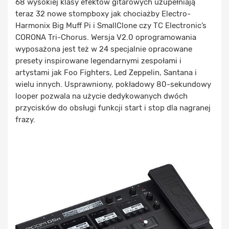
68 wysokiej klasy efektów gitarowych uzupełniają
teraz
32 nowe stompboxy
jak chociażby Electro-
Harmonix Big Muff Pi i SmallClone czy TC Electronic’s
CORONA Tri-Chorus. Wersja V2.0 oprogramowania
wyposażona jest też w
24 specjalnie opracowane
presety
inspirowane legendarnymi zespołami i
artystami jak Foo Fighters, Led Zeppelin, Santana i
wielu innych. Usprawniony, pokładowy 80-sekundowy
looper pozwala na użycie dedykowanych dwóch
przycisków do obsługi funkcji start i stop dla nagranej
frazy.