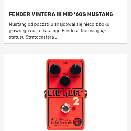
FENDER VINTERA III MID ’60S MUSTANG
Mustang od początku znajdował się nieco z boku
głównego nurtu katalogu Fendera. Nie osiągnął
statusu Stratocastera ...