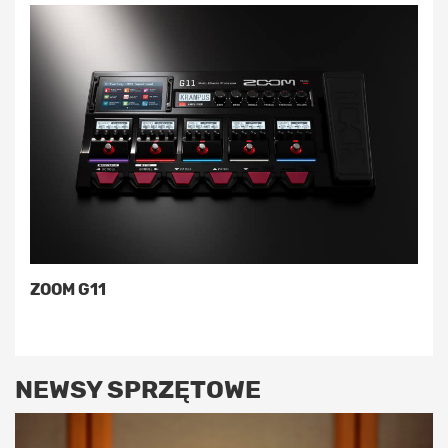
ZOOM G11
NEWSY SPRZĘTOWE