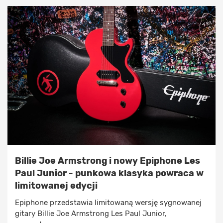
Billie Joe Armstrong i nowy Epiphone Les
Paul Junior - punkowa klasyka powraca w
limitowanej edycji
Epiphone przedstawia limitowaną wersję sygnowanej
gitary Billie Joe Armstrong Les Paul Junior,