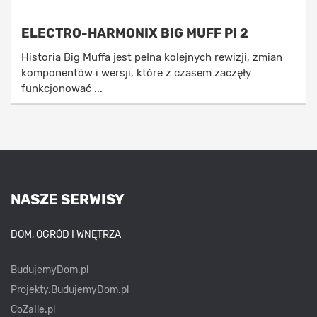
ELECTRO-HARMONIX BIG MUFF PI 2
Historia Big Muffa jest pełna kolejnych rewizji, zmian
komponentów i wersji, które z czasem zaczęły
funkcjonować ...
NASZE SERWISY
DOM, OGRÓD I WNĘTRZA
BudujemyDom.pl
Projekty.BudujemyDom.pl
CoZaIle.pl