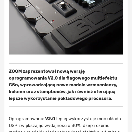
ZOOM zaprezentował nową wersję
oprogramowania V2.0 dla flagowego multiefektu
G5n, wprowadzającą nowe modele wzmacniaczy,
kolumn oraz stompboxów, jak również oferującą
lepsze wykorzystanie pokładowego procesora.
Oprogramowanie
V2.0
lepiej wykorzystuje moc układu
DSP zwiększając wydajność o 30%, dzięki czemu