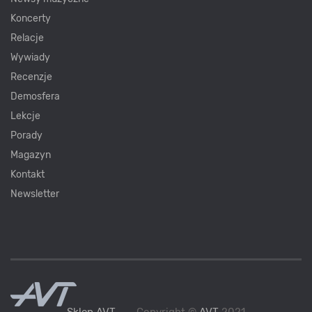
Koncerty
Relacje
Wywiady
Recenzje
Demosfera
Lekcje
Porady
Magazyn
Kontakt
Newsletter
Sklep AVT
Copyright ©
AVT
2021