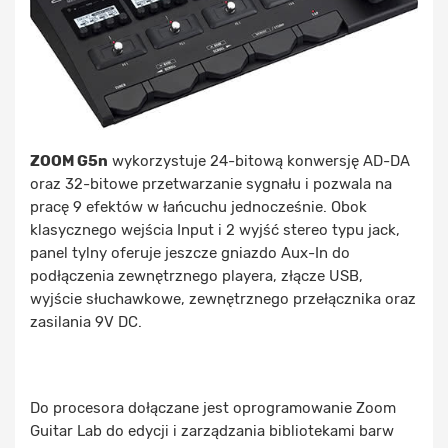
ZOOM G5n
wykorzystuje 24-bitową konwersję AD-DA
oraz 32-bitowe przetwarzanie sygnału i pozwala na
pracę 9 efektów w łańcuchu jednocześnie. Obok
klasycznego wejścia Input i 2 wyjść stereo typu jack,
panel tylny oferuje jeszcze gniazdo Aux-In do
podłączenia zewnętrznego playera, złącze USB,
wyjście słuchawkowe, zewnętrznego przełącznika oraz
zasilania 9V DC.
Do procesora dołączane jest oprogramowanie Zoom
Guitar Lab do edycji i zarządzania bibliotekami barw