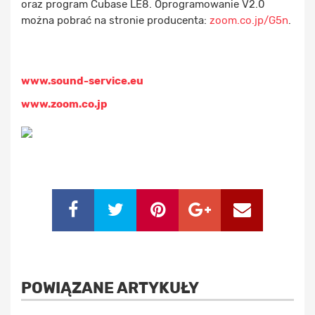
oraz program Cubase LE8. Oprogramowanie V2.0
można pobrać na stronie producenta:
zoom.co.jp/G5n
.
www.sound-service.eu
www.zoom.co.jp
POWIĄZANE ARTYKUŁY