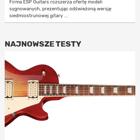
Firma ESP Guitars rozszerza ofertę modeli
sygnowanych, prezentując odświeżoną wersję
siedmiostrunowej gitary ...
NAJNOWSZE TESTY