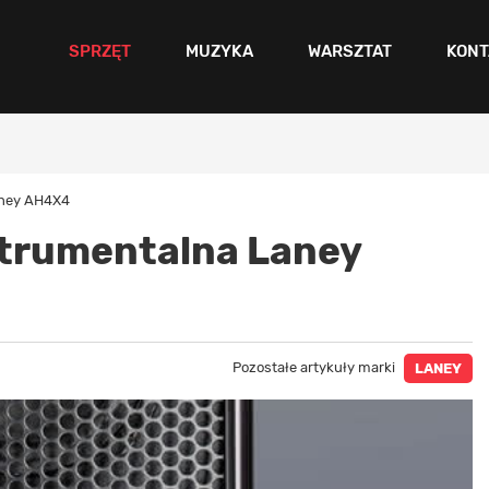
SPRZĘT
MUZYKA
WARSZTAT
KONT
aney AH4X4
trumentalna Laney
Pozostałe artykuły marki
LANEY