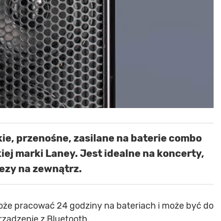
kie, przenośne, zasilane na baterie combo
ej marki Laney. Jest idealne na koncerty,
rezy na zewnątrz.
oże pracować 24 godziny na bateriach i może być do
rządzenie z Bluetooth.