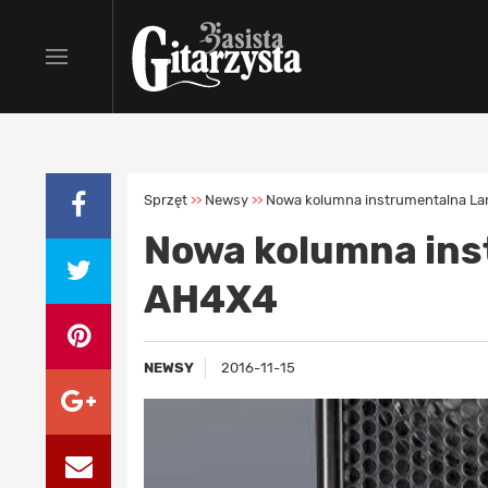
Sprzęt
Newsy
Nowa kolumna instrumentalna L
>>
>>
Nowa kolumna ins
AH4X4
NEWSY
2016-11-15