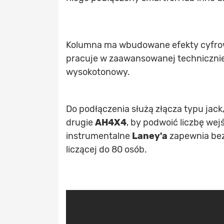
Kolumna ma wbudowane efekty cyfrowe:
pracuje w zaawansowanej technicznie k
wysokotonowy.
Do podłączenia służą złącza typu jack
drugie
AH4X4
, by podwoić liczbę we
instrumentalne
Laney'a
zapewnia bez
liczącej do 80 osób.