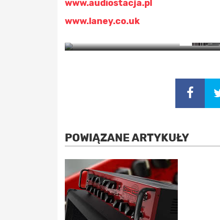
www.audiostacja.pl
www.laney.co.uk
Z
POWIĄZANE ARTYKUŁY