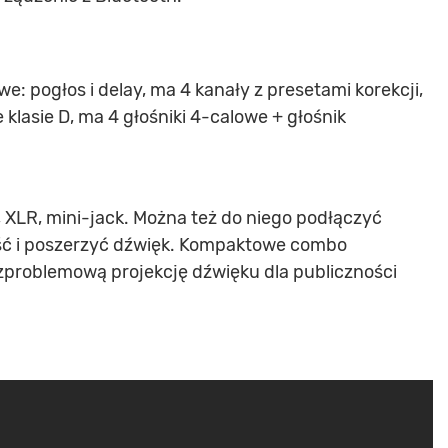
 pogłos i delay, ma 4 kanały z presetami korekcji,
lasie D, ma 4 głośniki 4-calowe + głośnik
, XLR, mini-jack. Można też do niego podłączyć
jść i poszerzyć dźwięk. Kompaktowe combo
problemową projekcję dźwięku dla publiczności