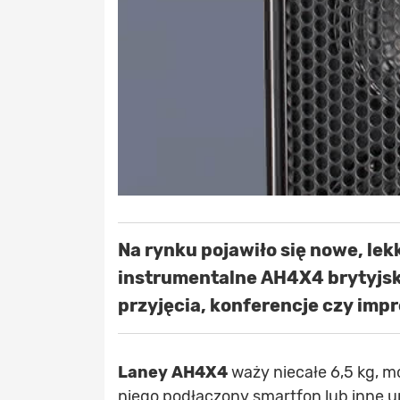
Na rynku pojawiło się nowe, lek
instrumentalne AH4X4 brytyjski
przyjęcia, konferencje czy imp
Laney AH4X4
waży niecałe 6,5 kg, m
niego podłączony smartfon lub inne u