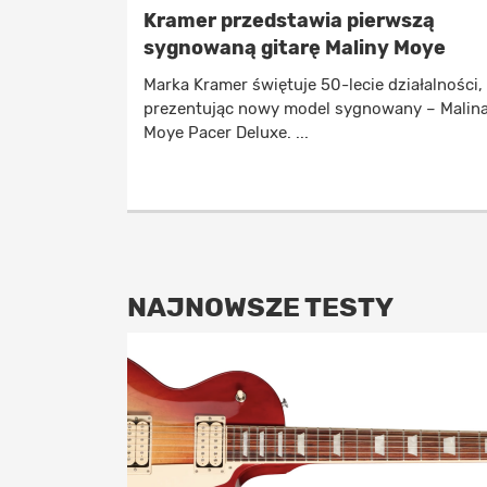
Kramer przedstawia pierwszą
sygnowaną gitarę Maliny Moye
Marka Kramer świętuje 50-lecie działalności,
prezentując nowy model sygnowany – Malin
Moye Pacer Deluxe. ...
NAJNOWSZE TESTY