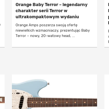
Orange Baby Terror – legendarny
charakter serii Terror w
ultrakompaktowym wydaniu
a
Orange Amps poszerza swoją ofertę
niewielkich wzmacniaczy, prezentując Baby
Terror – nowy, 20-watowy head, ...