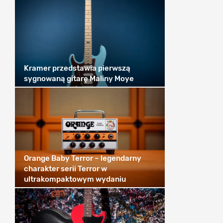
Kramer przedstawia pierwszą
sygnowaną gitarę Maliny Moye
Orange Baby Terror – legendarny
charakter serii Terror w
ultrakompaktowym wydaniu