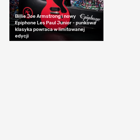
Billie Joe Armstrong i nowy
Epiphone Les Paul Junior - punkowa
klasyka powraca w limitowanej
edycji