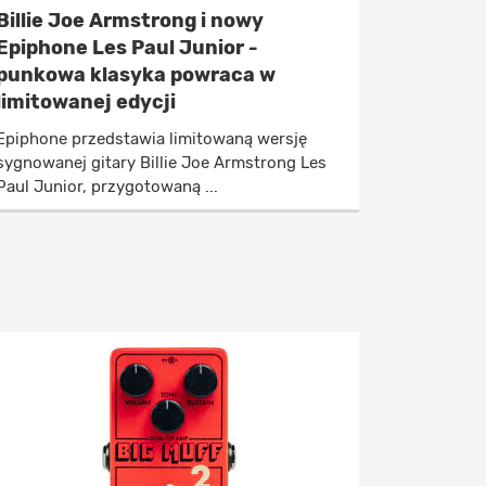
Billie Joe Armstrong i nowy
Epiphone Les Paul Junior -
punkowa klasyka powraca w
limitowanej edycji
Epiphone przedstawia limitowaną wersję
sygnowanej gitary Billie Joe Armstrong Les
Paul Junior, przygotowaną ...