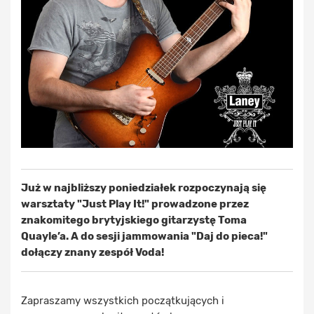
Już w najbliższy poniedziałek rozpoczynają się
warsztaty "Just Play It!" prowadzone przez
znakomitego brytyjskiego gitarzystę Toma
Quayle’a. A do sesji jammowania "Daj do pieca!"
dołączy znany zespół Voda!
Zapraszamy wszystkich początkujących i