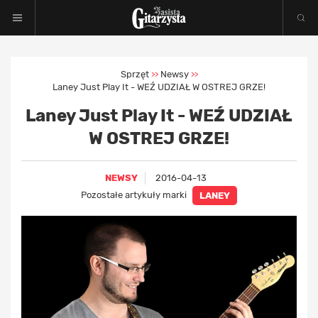
Sprzęt
Newsy
>>
>>
Laney Just Play It - WEŹ UDZIAŁ W OSTREJ GRZE!
Laney Just Play It - WEŹ UDZIAŁ
W OSTREJ GRZE!
NEWSY
2016-04-13
Pozostałe artykuły marki
LANEY