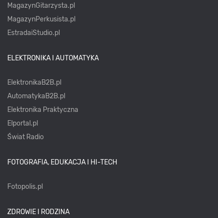
MagazynGitarzysta.pl
MagazynPerkusista.pl
EstradaiStudio.pl
ELEKTRONIKA I AUTOMATYKA
ElektronikaB2B.pl
AutomatykaB2B.pl
Elektronika Praktyczna
Elportal.pl
Świat Radio
FOTOGRAFIA, EDUKACJA I HI-TECH
Fotopolis.pl
ZDROWIE I RODZINA