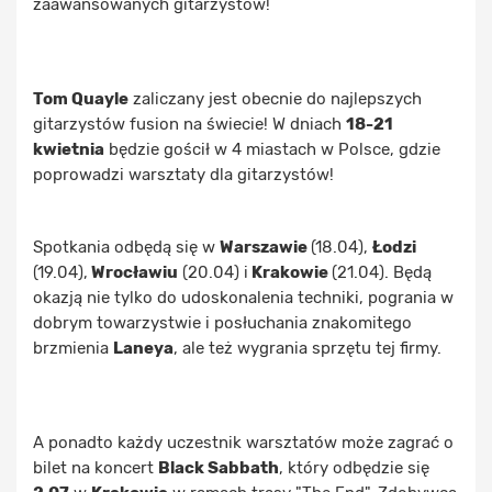
zaawansowanych gitarzystów!
Tom Quayle
zaliczany jest obecnie do najlepszych
gitarzystów fusion na świecie! W dniach
18-21
kwietnia
będzie gościł w 4 miastach w Polsce, gdzie
poprowadzi warsztaty dla gitarzystów!
Spotkania odbędą się w
Warszawie
(18.04),
Łodzi
(19.04),
Wrocławiu
(20.04) i
Krakowie
(21.04). Będą
okazją nie tylko do udoskonalenia techniki, pogrania w
dobrym towarzystwie i posłuchania znakomitego
brzmienia
Laneya
, ale też wygrania sprzętu tej firmy.
A ponadto każdy uczestnik warsztatów może zagrać o
bilet na koncert
Black Sabbath
, który odbędzie się