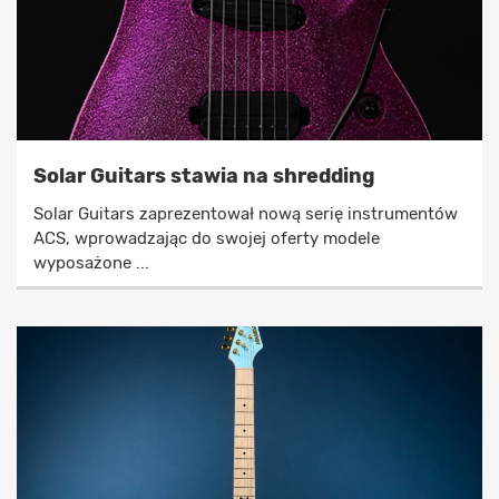
Solar Guitars stawia na shredding
Solar Guitars zaprezentował nową serię instrumentów
ACS, wprowadzając do swojej oferty modele
wyposażone ...