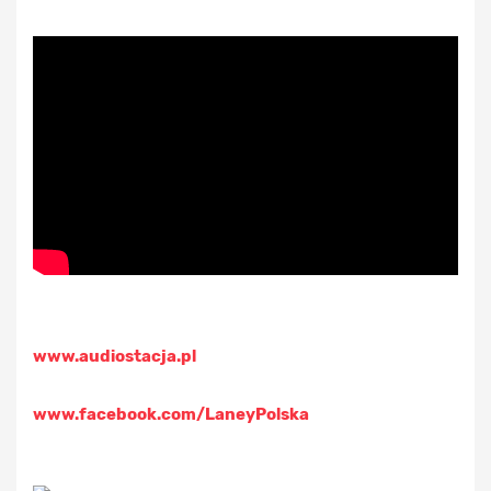
www.audiostacja.pl
www.facebook.com/LaneyPolska