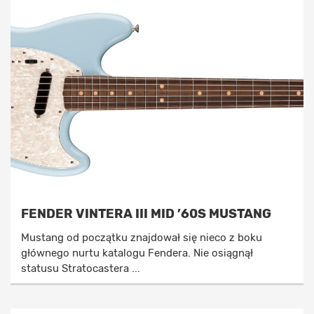
FENDER VINTERA III MID ’60S MUSTANG
Mustang od początku znajdował się nieco z boku
głównego nurtu katalogu Fendera. Nie osiągnął
statusu Stratocastera ...