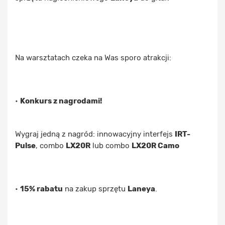
Na warsztatach czeka na Was sporo atrakcji:
•
Konkurs z nagrodami!
Wygraj jedną z nagród: innowacyjny interfejs
IRT-
Pulse
, combo
LX20R
lub combo
LX20R Camo
•
15% rabatu
na zakup sprzętu
Laneya
.