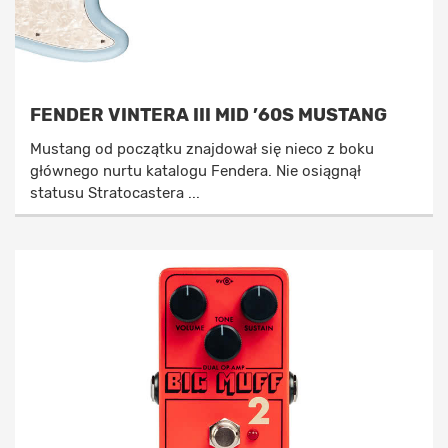
FENDER VINTERA III MID ’60S MUSTANG
Mustang od początku znajdował się nieco z boku
głównego nurtu katalogu Fendera. Nie osiągnął
statusu Stratocastera ...