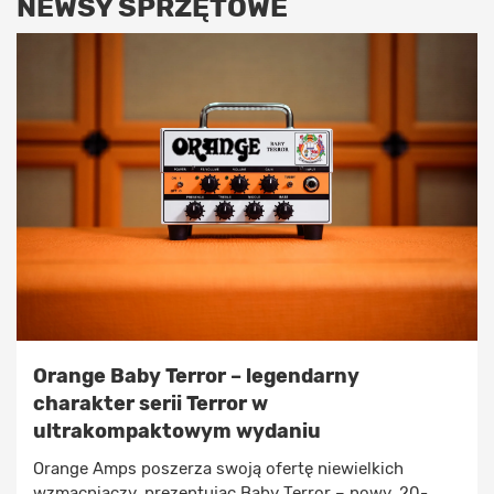
NEWSY SPRZĘTOWE
Orange Baby Terror – legendarny
charakter serii Terror w
ultrakompaktowym wydaniu
Orange Amps poszerza swoją ofertę niewielkich
wzmacniaczy, prezentując Baby Terror – nowy, 20-