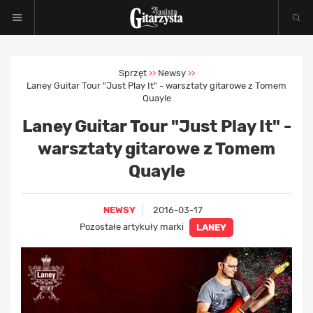
Sprzęt
Newsy
>>
>>
Laney Guitar Tour "Just Play It" - warsztaty gitarowe z Tomem
Quayle
Laney Guitar Tour "Just Play It" -
warsztaty gitarowe z Tomem
Quayle
NEWSY
2016-03-17
Pozostałe artykuły marki
LANEY