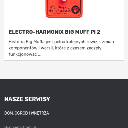
ELECTRO-HARMONIX BIG MUFF PI 2
Historia Big Muffa jest pełna kolejnych rewizji, zmian
komponentów i wersji, które z czasem zaczęły
funkcjonować ...
NASZE SERWISY
DOM, OGRÓD I WNĘTRZA
BudujemyDom.pl