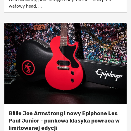
watowy head, ...
Billie Joe Armstrong i nowy Epiphone Les
Paul Junior - punkowa klasyka powraca w
limitowanej edycji