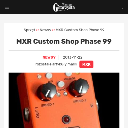
Sprzęt
Newsy
MXR Custom Shop Phase 99
>>
>>
MXR Custom Shop Phase 99
NEWSY
2013-11-22
Pozostałe artykuły marki
MXR