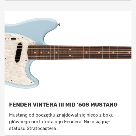
FENDER VINTERA III MID ’60S MUSTANG
Mustang od początku znajdował się nieco z boku
głównego nurtu katalogu Fendera. Nie osiągnął
statusu Stratocastera ...