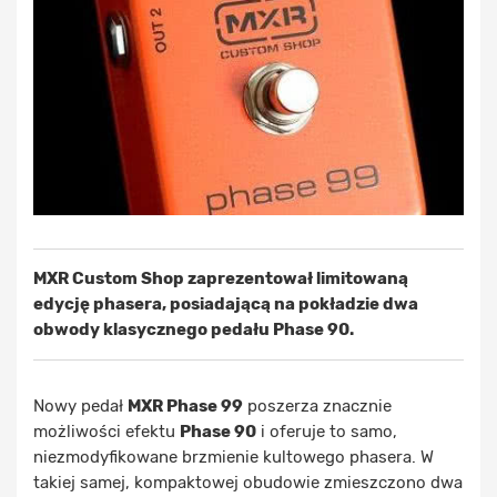
MXR Custom Shop zaprezentował limitowaną
edycję phasera, posiadającą na pokładzie dwa
obwody klasycznego pedału Phase 90.
Nowy pedał
MXR Phase 99
poszerza znacznie
możliwości efektu
Phase 90
i oferuje to samo,
niezmodyfikowane brzmienie kultowego phasera. W
takiej samej, kompaktowej obudowie zmieszczono dwa