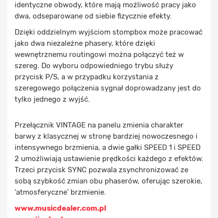
identyczne obwody, które mają możliwość pracy jako
dwa, odseparowane od siebie fizycznie efekty.
Dzięki oddzielnym wyjściom stompbox może pracować
jako dwa niezależne phasery, które dzięki
wewnętrznemu routingowi można połączyć też w
szereg. Do wyboru odpowiedniego trybu służy
przycisk P/S, a w przypadku korzystania z
szeregowego połączenia sygnał doprowadzany jest do
tylko jednego z wyjść.
Przełącznik VINTAGE na panelu zmienia charakter
barwy z klasycznej w stronę bardziej nowoczesnego i
intensywnego brzmienia, a dwie gałki SPEED 1 i SPEED
2 umożliwiają ustawienie prędkości każdego z efektów.
Trzeci przycisk SYNC pozwala zsynchronizować ze
sobą szybkość zmian obu phaserów, oferując szerokie,
'atmosferyczne' brzmienie.
www.musicdealer.com.pl