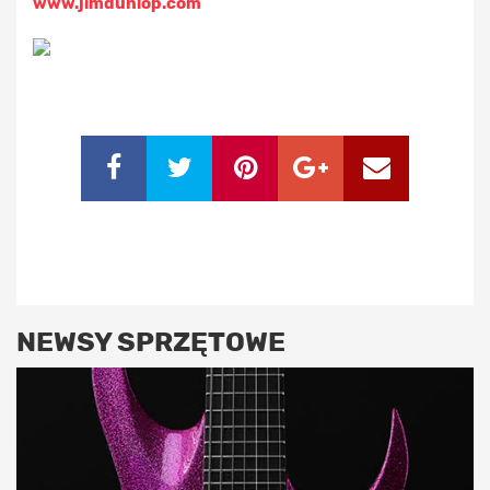
www.jimdunlop.com
NEWSY SPRZĘTOWE