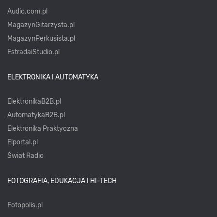
Audio.com.pl
MagazynGitarzysta.pl
MagazynPerkusista.pl
EstradaiStudio.pl
ELEKTRONIKA I AUTOMATYKA
ElektronikaB2B.pl
AutomatykaB2B.pl
Elektronika Praktyczna
Elportal.pl
Świat Radio
FOTOGRAFIA, EDUKACJA I HI-TECH
Fotopolis.pl