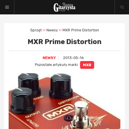
Sprzęt
Newsy
MXR Prime Distortion
>>
>>
MXR Prime Distortion
NEWSY
2013-05-16
Pozostałe artykuły marki
MXR