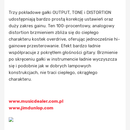
Trzy pokładowe gałki OUTPUT, TONE i DISTORTION
udostępniają bardzo prostą korekcję ustawień oraz
duży zakres gainu. Ten 100-procentowy, analogowy
distortion brzmieniem zbliża się do ciepłego
charakteru kostek overdrive, oferując jednocześnie hi-
gainowe przesterowanie. Efekt bardzo ładnie
współpracuje z pokrętłem głośności gitary. Brzmienie
po skręceniu gałki w instrumencie ładnie wyczyszcza
się i podobnie jak w dobrych lampowych
konstrukcjach, nie traci ciepłego, okrągłego
charakteru.
www.musicdealer.com.pl
www.jimdunlop.com