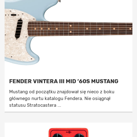
FENDER VINTERA III MID ’60S MUSTANG
Mustang od początku znajdował się nieco z boku
głównego nurtu katalogu Fendera. Nie osiągnął
statusu Stratocastera ...