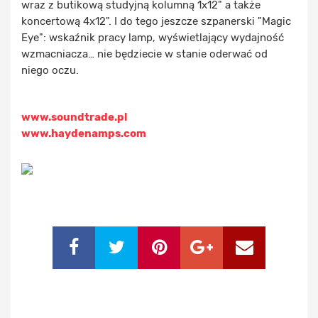
wraz z butikową studyjną kolumną 1x12" a także
koncertową 4x12". I do tego jeszcze szpanerski "Magic
Eye": wskaźnik pracy lamp, wyświetlający wydajność
wzmacniacza… nie będziecie w stanie oderwać od
niego oczu.
www.soundtrade.pl
www.haydenamps.com