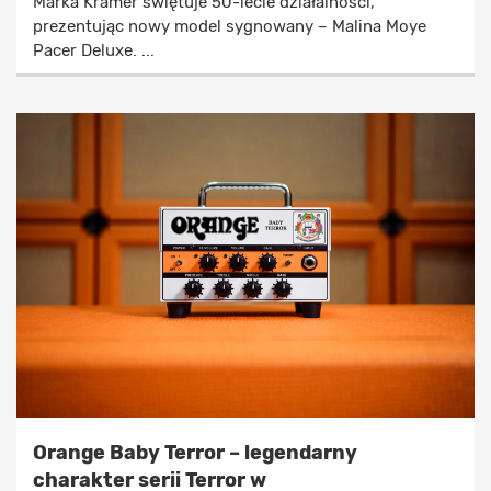
Marka Kramer świętuje 50-lecie działalności,
prezentując nowy model sygnowany – Malina Moye
Pacer Deluxe. ...
Orange Baby Terror – legendarny
charakter serii Terror w