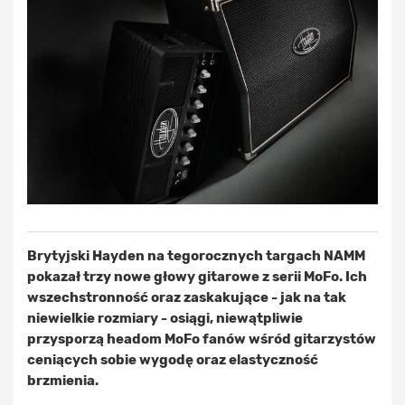
Brytyjski Hayden na tegorocznych targach NAMM
pokazał trzy nowe głowy gitarowe z serii MoFo. Ich
wszechstronność oraz zaskakujące - jak na tak
niewielkie rozmiary - osiągi, niewątpliwie
przysporzą headom MoFo fanów wśród gitarzystów
ceniących sobie wygodę oraz elastyczność
brzmienia.