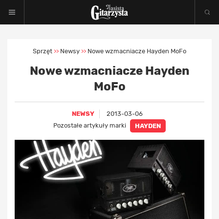
Sprzęt
Newsy
Nowe wzmacniacze Hayden MoFo
>>
>>
Nowe wzmacniacze Hayden
MoFo
NEWSY
2013-03-06
Pozostałe artykuły marki
HAYDEN