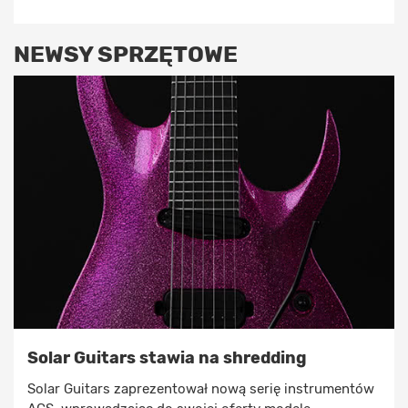
NEWSY SPRZĘTOWE
Solar Guitars stawia na shredding
Solar Guitars zaprezentował nową serię instrumentów