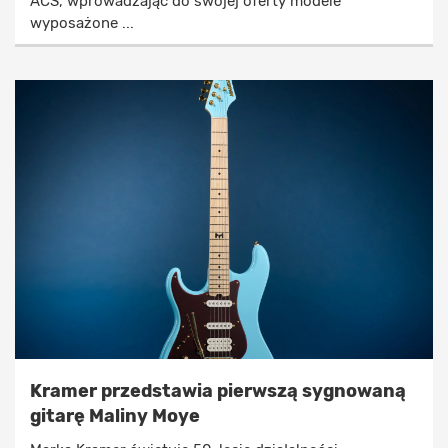
ACS, wprowadzając do swojej oferty modele
wyposażone ...
Kramer przedstawia pierwszą sygnowaną
gitarę Maliny Moye