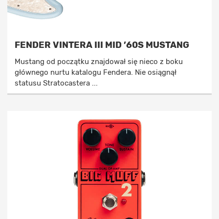
FENDER VINTERA III MID ’60S MUSTANG
Mustang od początku znajdował się nieco z boku
głównego nurtu katalogu Fendera. Nie osiągnął
statusu Stratocastera ...