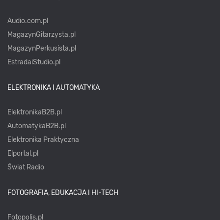
Audio.com.pl
MagazynGitarzysta.pl
MagazynPerkusista.pl
EstradaiStudio.pl
ELEKTRONIKA I AUTOMATYKA
ElektronikaB2B.pl
AutomatykaB2B.pl
Elektronika Praktyczna
Elportal.pl
Świat Radio
FOTOGRAFIA, EDUKACJA I HI-TECH
Fotopolis.pl