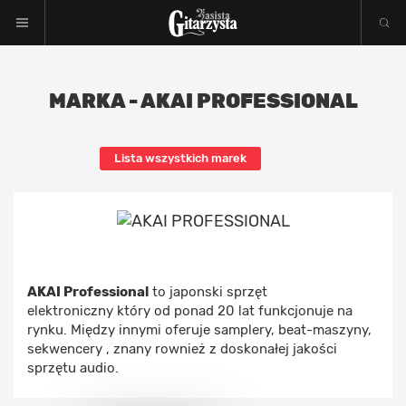
MARKA - AKAI PROFESSIONAL
Lista wszystkich marek
AKAI Professional
to japonski sprzęt
elektroniczny który od ponad 20 lat funkcjonuje na
rynku. Między innymi oferuje samplery, beat-maszyny,
sekwencery , znany rownież z doskonałej jakości
sprzętu audio.