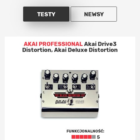
TESTY
NEWSY
AKAI PROFESSIONAL
Akai Drive3
Distortion, Akai Deluxe Distortion
FUNKCJONALNOŚĆ:
5