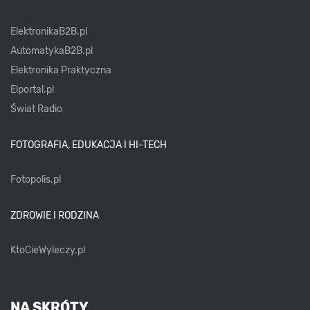
ElektronikaB2B.pl
AutomatykaB2B.pl
Elektronika Praktyczna
Elportal.pl
Świat Radio
FOTOGRAFIA, EDUKACJA I HI-TECH
Fotopolis.pl
ZDROWIE I RODZINA
KtoCieWyleczy.pl
NA SKRÓTY