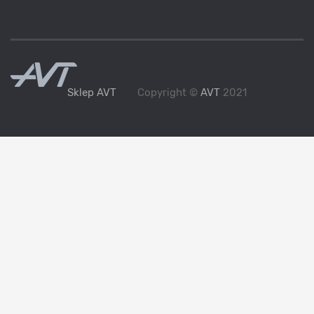
Sklep AVT
Copyright ©
AVT
2021