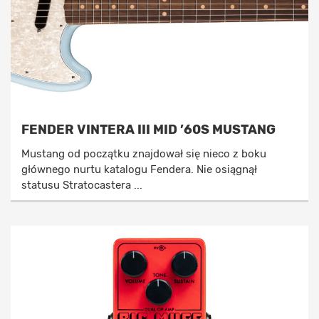
FENDER VINTERA III MID ’60S MUSTANG
Mustang od początku znajdował się nieco z boku
głównego nurtu katalogu Fendera. Nie osiągnął
statusu Stratocastera ...