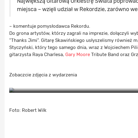
Największą Gitarową Orkiestrę Świata poprowadz
miejsca – wzięli udział w Rekordzie, zarówno w
– komentuje pomysłodawca Rekordu.
Do grona artystów, którzy zagrali na imprezie, dołączyli 
"Thanks Jimi". Gitarę Skawińskiego usłyszelismy również m
Styczyński, który tego samego dnia, wraz z Wojciechem Pili
gitarzysta Raya Charlesa,
Gary Moore
Tribute Band oraz Gr
Zobaczcie zdjęcia z wydarzenia
Foto: Robert Wilk