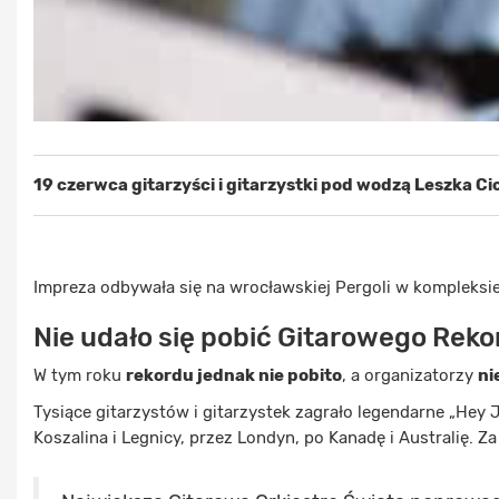
19 czerwca gitarzyści i gitarzystki pod wodzą Leszka C
Impreza odbywała się na wrocławskiej Pergoli w kompleksie H
Nie udało się pobić Gitarowego Rek
W tym roku
rekordu jednak nie pobito
, a organizatorzy
ni
Tysiące gitarzystów i gitarzystek zagrało legendarne „Hey 
Koszalina i Legnicy, przez Londyn, po Kanadę i Australię. 