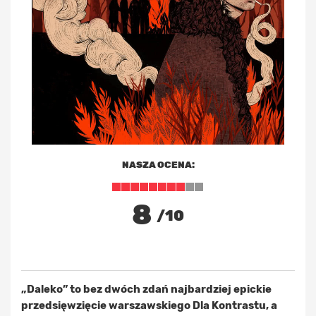
NASZA OCENA:
8
/10
„Daleko” to bez dwóch zdań najbardziej epickie
przedsięwzięcie warszawskiego Dla Kontrastu, a