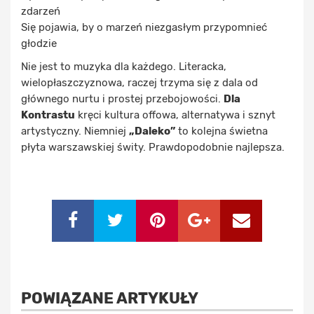
zdarzeń
Się pojawia, by o marzeń niezgasłym przypomnieć
głodzie
Nie jest to muzyka dla każdego. Literacka,
wielopłaszczyznowa, raczej trzyma się z dala od
głównego nurtu i prostej przebojowości.
Dla
Kontrastu
kręci kultura offowa, alternatywa i sznyt
artystyczny. Niemniej
„Daleko”
to kolejna świetna
płyta warszawskiej świty. Prawdopodobnie najlepsza.
POWIĄZANE ARTYKUŁY