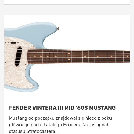
FENDER VINTERA III MID ’60S MUSTANG
Mustang od początku znajdował się nieco z boku
głównego nurtu katalogu Fendera. Nie osiągnął
statusu Stratocastera ...