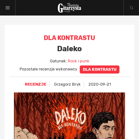
DLA KONTRASTU
Daleko
Gatunek:
Rock i punk
Pozostałe recenzje wykonawcy
DLA KONTRASTU
RECENZJE
Grzegorz Bryk
2020-09-21