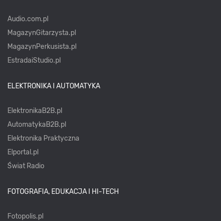
Audio.com.pl
MagazynGitarzysta.pl
MagazynPerkusista.pl
EstradaiStudio.pl
ELEKTRONIKA I AUTOMATYKA
ElektronikaB2B.pl
AutomatykaB2B.pl
Elektronika Praktyczna
Elportal.pl
Świat Radio
FOTOGRAFIA, EDUKACJA I HI-TECH
Fotopolis.pl