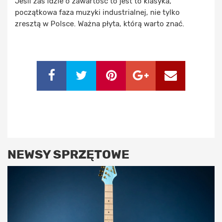
Jeśli zaś idzie o zawartość to jest to klasyka,
początkowa faza muzyki industrialnej, nie tylko
zresztą w Polsce. Ważna płyta, którą warto znać.
NEWSY SPRZĘTOWE