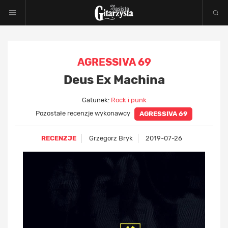
AGRESSIVA 69
Deus Ex Machina
Gatunek:
Rock i punk
Pozostałe recenzje wykonawcy
AGRESSIVA 69
RECENZJE
Grzegorz Bryk
2019-07-26