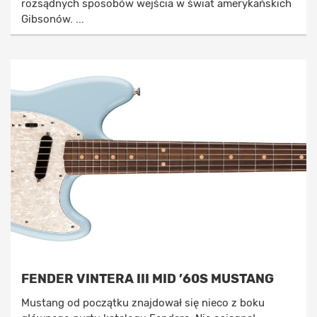
rozsądnych sposobów wejścia w świat amerykańskich
Gibsonów. ...
FENDER VINTERA III MID ’60S MUSTANG
Mustang od początku znajdował się nieco z boku