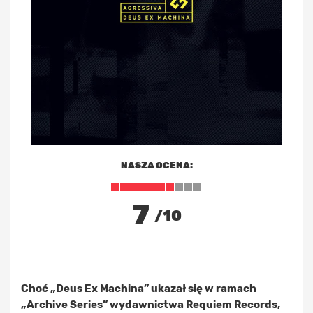
NASZA OCENA:
7
/10
Choć „Deus Ex Machina” ukazał się w ramach
„Archive Series” wydawnictwa Requiem Records,