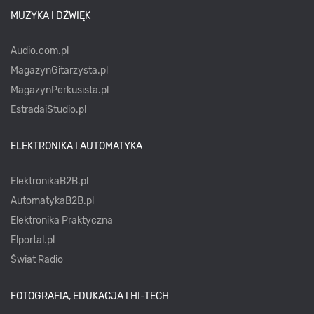
MUZYKA I DŹWIĘK
Audio.com.pl
MagazynGitarzysta.pl
MagazynPerkusista.pl
EstradaiStudio.pl
ELEKTRONIKA I AUTOMATYKA
ElektronikaB2B.pl
AutomatykaB2B.pl
Elektronika Praktyczna
Elportal.pl
Świat Radio
FOTOGRAFIA, EDUKACJA I HI-TECH