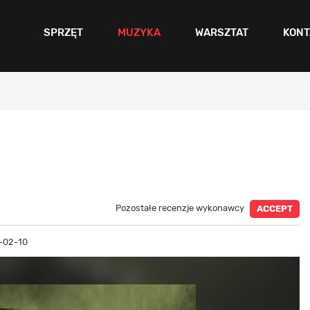
SPRZĘT
MUZYKA
WARSZTAT
KONT
Pozostałe recenzje wykonawcy
ACCEPT
-02-10