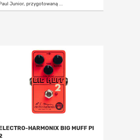
Paul Junior, przygotowaną ...
ELECTRO-HARMONIX BIG MUFF PI
2