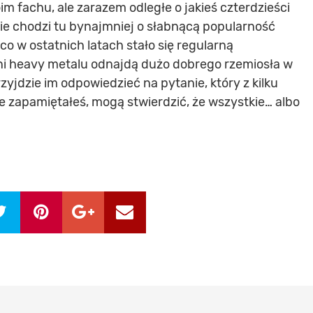
m fachu, ale zarazem odległe o jakieś czterdzieści
Nie chodzi tu bynajmniej o słabnącą popularność
co w ostatnich latach stało się regularną
ni heavy metalu odnajdą dużo dobrego rzemiosła w
przyjdzie im odpowiedzieć na pytanie, który z kilku
 zapamiętałeś, mogą stwierdzić, że wszystkie… albo