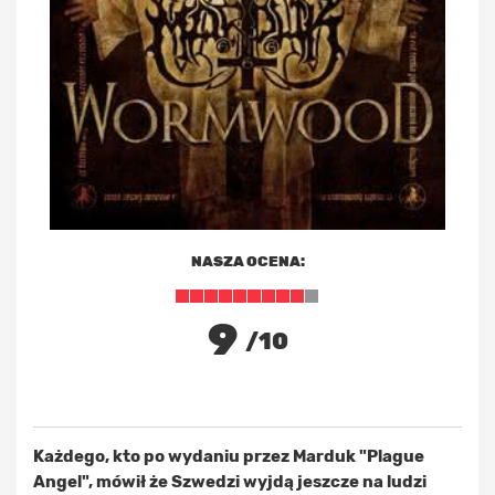
NASZA OCENA:
9
/10
Każdego, kto po wydaniu przez Marduk "Plague
Angel", mówił że Szwedzi wyjdą jeszcze na ludzi