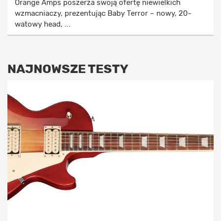
Orange Amps poszerza swoją ofertę niewielkich
wzmacniaczy, prezentując Baby Terror – nowy, 20-
watowy head, ...
NAJNOWSZE TESTY