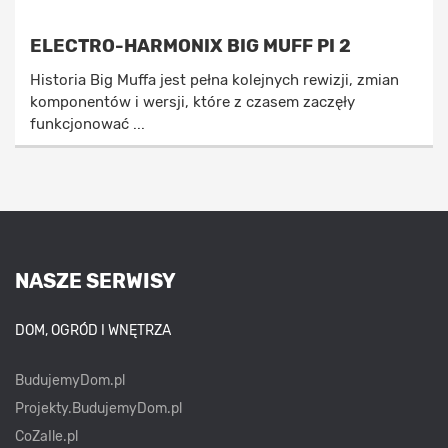
ELECTRO-HARMONIX BIG MUFF PI 2
Historia Big Muffa jest pełna kolejnych rewizji, zmian
komponentów i wersji, które z czasem zaczęły
funkcjonować ...
NASZE SERWISY
DOM, OGRÓD I WNĘTRZA
BudujemyDom.pl
Projekty.BudujemyDom.pl
CoZaIle.pl