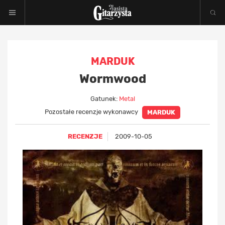
MARDUK
Wormwood
Gatunek:
Metal
Pozostałe recenzje wykonawcy
MARDUK
RECENZJE
2009-10-05