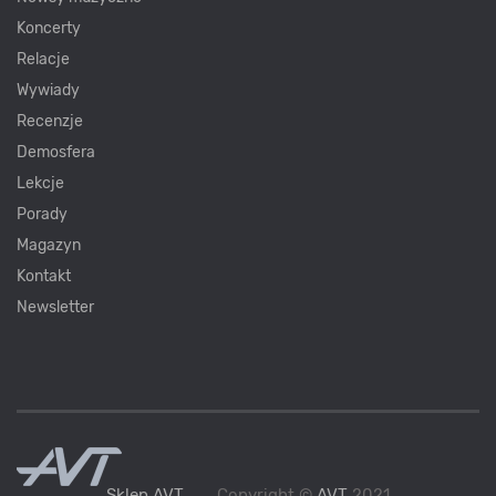
Koncerty
Relacje
Wywiady
Recenzje
Demosfera
Lekcje
Porady
Magazyn
Kontakt
Newsletter
Sklep AVT
Copyright ©
AVT
2021