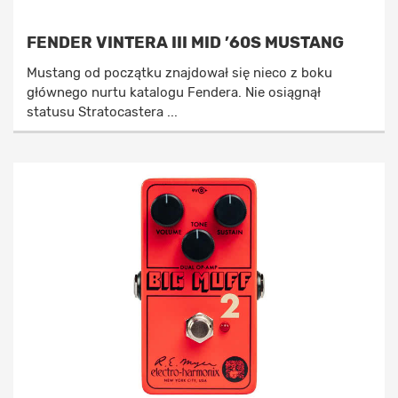
FENDER VINTERA III MID ’60S MUSTANG
Mustang od początku znajdował się nieco z boku
głównego nurtu katalogu Fendera. Nie osiągnął
statusu Stratocastera ...