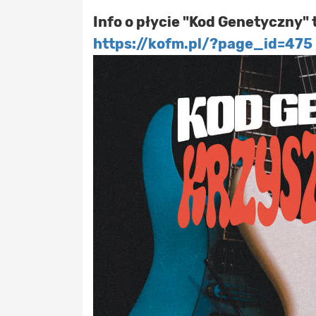
Info o płycie "Kod Genetyczny" 
https://kofm.pl/?page_id=475