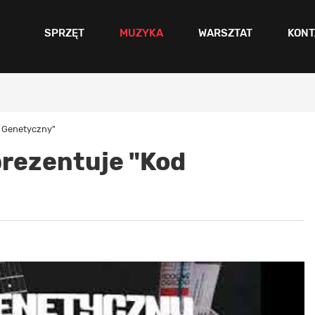
SPRZĘT
MUZYKA
WARSZTAT
KONT
d Genetyczny"
prezentuje "Kod