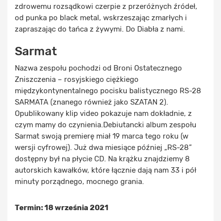
zdrowemu rozsądkowi czerpie z przeróżnych źródeł,
od punka po black metal, wskrzeszając zmarłych i
zapraszając do tańca z żywymi. Do Diabła z nami.
Sarmat
Nazwa zespołu pochodzi od Broni Ostatecznego
Zniszczenia – rosyjskiego ciężkiego
międzykontynentalnego pocisku balistycznego RS-28
SARMATA (znanego również jako SZATAN 2).
Opublikowany klip video pokazuje nam dokładnie, z
czym mamy do czynienia.Debiutancki album zespołu
Sarmat swoją premierę miał 19 marca tego roku (w
wersji cyfrowej). Już dwa miesiące później „RS-28”
dostępny był na płycie CD. Na krążku znajdziemy 8
autorskich kawałków, które łącznie dają nam 33 i pół
minuty porządnego, mocnego grania.
Termin: 18 września 2021