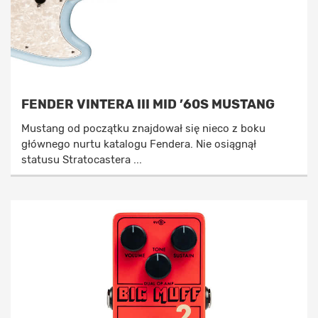
FENDER VINTERA III MID ’60S MUSTANG
Mustang od początku znajdował się nieco z boku
głównego nurtu katalogu Fendera. Nie osiągnął
statusu Stratocastera ...