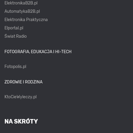
ElektronikaB2B.pl
AutomatykaB2B.pl
Elektronika Praktyczna
Elportal.pl
Świat Radio
FOTOGRAFIA, EDUKACJA I HI-TECH
Fotopolis.pl
ZDROWIE I RODZINA
KtoCieWyleczy.pl
NA SKRÓTY