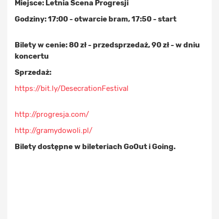
Miejsce: Letnia Scena Progresji
Godziny: 17:00 - otwarcie bram, 17:50 - start
Bilety w cenie: 80 zł - przedsprzedaż, 90 zł - w dniu
koncertu
Sprzedaż:
https://bit.ly/DesecrationFestival
http://progresja.com/
http://gramydowoli.pl/
Bilety dostępne w bileteriach GoOut i Going.