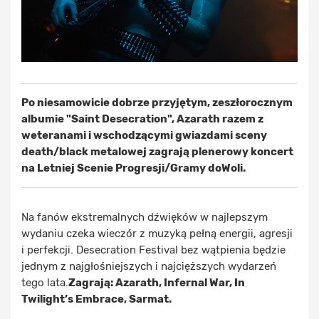
Po niesamowicie dobrze przyjętym, zeszłorocznym
albumie "Saint Desecration", Azarath razem z
weteranami i wschodzącymi gwiazdami sceny
death/black metalowej zagrają plenerowy koncert
na Letniej Scenie Progresji/Gramy doWoli.
Na fanów ekstremalnych dźwięków w najlepszym
wydaniu czeka wieczór z muzyką pełną energii, agresji
i perfekcji. Desecration Festival bez wątpienia będzie
jednym z najgłośniejszych i najcięższych wydarzeń
tego lata.
Zagrają: Azarath, Infernal War, In
Twilight’s Embrace, Sarmat.