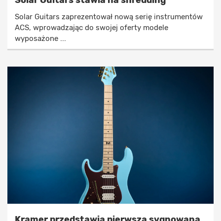
Solar Guitars zaprezentował nową serię instrumentów
ACS, wprowadzając do swojej oferty modele
wyposażone ...
Kramer przedstawia pierwszą sygnowaną