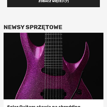
ZOBACZ WIĘCEJ (7)
NEWSY SPRZĘTOWE
Solar Guitars stawia na shredding