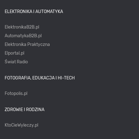
ELEKTRONIKA I AUTOMATYKA
ElektronikaB2B.pl
AutomatykaB2B.pl
Elektronika Praktyczna
Elportal.pl
Świat Radio
FOTOGRAFIA, EDUKACJA I HI-TECH
Fotopolis.pl
ZDROWIE I RODZINA
KtoCieWyleczy.pl