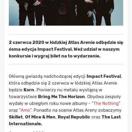
2 czerwca 2020 w łódzkiej Atlas Arenie odbędzie się
ósma edycja Impact Festival. Weź udział w naszym
konkursie i wygraj bilet na to wydarzenie.
Główną gwiazdą nadchodzącej edycji
Impact Festival
,
która odbędzie się 2 czerwca w łódzkiej Atlas Arenie
będzie
Korn
. Pionierzy nu metalu wystąpią w
towarzystwie
Bring Me The Horizon
. Obydwa zespoły
wydały w ubiegłym roku nowe albumy - "
The Nothing
"
oraz "
Amo
". Ponadto na scenie Atlas Areny zobaczymy
Skillet
,
Of Mice & Men
,
Royal Republic
oraz
The Last
Internationale.