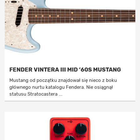
FENDER VINTERA III MID ’60S MUSTANG
Mustang od początku znajdował się nieco z boku
głównego nurtu katalogu Fendera. Nie osiągnął
statusu Stratocastera ...