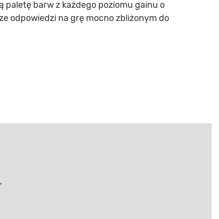
ą paletę barw z każdego poziomu gainu o
erze odpowiedzi na grę mocno zbliżonym do
,