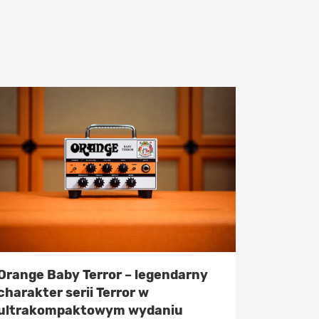
Orange Baby Terror – legendarny
charakter serii Terror w
ultrakompaktowym wydaniu