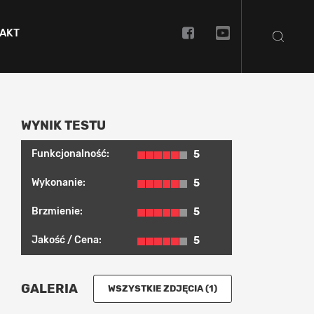
AKT
WYNIK TESTU
Funkcjonalność:
5
Wykonanie:
5
Brzmienie:
5
Jakość / Cena:
5
GALERIA
WSZYSTKIE ZDJĘCIA (1)