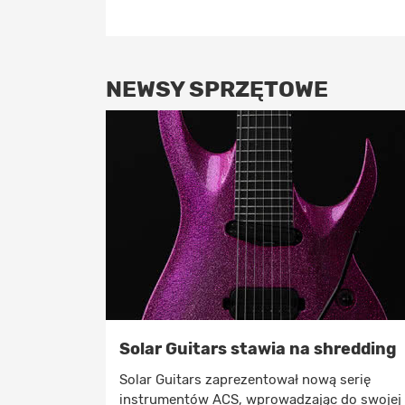
NEWSY SPRZĘTOWE
Solar Guitars stawia na shredding
Solar Guitars zaprezentował nową serię
instrumentów ACS, wprowadzając do swojej