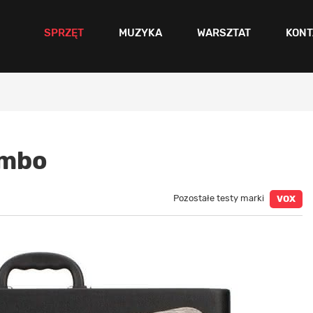
SPRZĘT
MUZYKA
WARSZTAT
KONT
ombo
Pozostałe testy marki
VOX