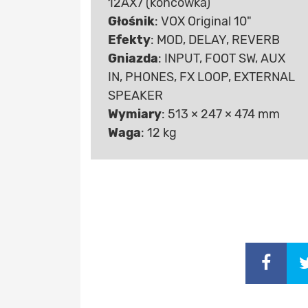
12AX7 (końcówka)
Głośnik
: VOX Original 10"
Efekty
: MOD, DELAY, REVERB
Gniazda
: INPUT, FOOT SW, AUX
IN, PHONES, FX LOOP, EXTERNAL
SPEAKER
Wymiary
: 513 × 247 × 474 mm
Waga
: 12 kg