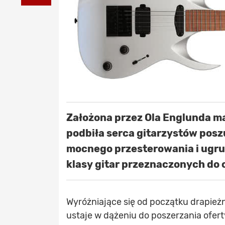
Założona przez Ola Englunda mar
podbiła serca gitarzystów po
mocnego przesterowania i ugru
klasy gitar przeznaczonych do 
Wyróżniające się od początku drapieżną
ustaje w dążeniu do poszerzania ofer