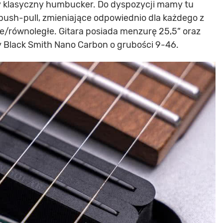
wy klasyczny humbucker. Do dyspozycji mamy tu
 push-pull, zmieniające odpowiednio dla każdego z
/równoległe. Gitara posiada menzurę 25,5” oraz
 Black Smith Nano Carbon o grubości 9-46.