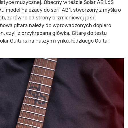
ylistyce muzycznej. Obecny w teście Solar AB1.6S
 model należący do serii AB1, stworzony z myślą o
h, zarówno od strony brzmieniowej jak i
unowa gitara należy do wprowadzonych dopiero
, czyli z przykręcaną główką. Gitarę do testu
lar Guitars na naszym rynku, łódzkiego Guitar