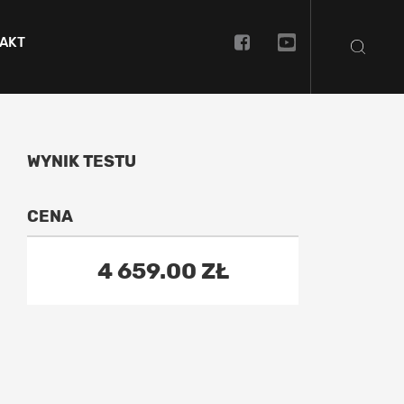
AKT
WYNIK TESTU
CENA
4 659.00 ZŁ