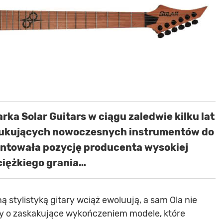
ka Solar Guitars w ciągu zaledwie kilku lat
szukujących nowoczesnych instrumentów do
ntowała pozycję producenta wysokiej
ciężkiego grania…
 stylistyką gitary wciąż ewoluują, a sam Ola nie
ty o zaskakujące wykończeniem modele, które