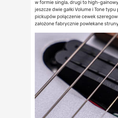
w formie singla, drugi to high-gaino
jeszcze dwie gałki Volume i Tone typu
pickupów połączenie cewek szeregowe
założone fabrycznie powlekane struny