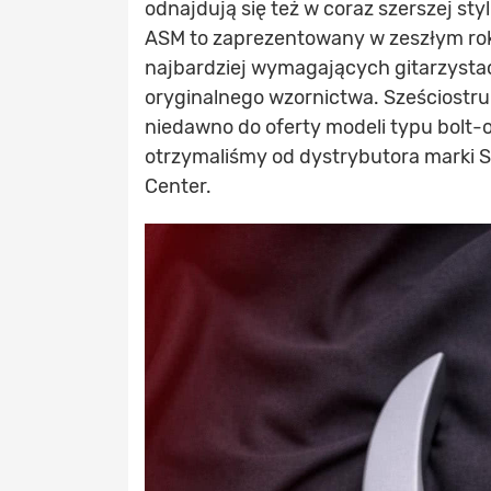
odnajdują się też w coraz szerszej st
ASM to zaprezentowany w zeszłym roku
najbardziej wymagających gitarzystac
oryginalnego wzornictwa. Sześciostr
niedawno do oferty modeli typu bolt-on
otrzymaliśmy od dystrybutora marki So
Center.