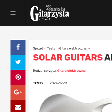
Sprzęt
Testy
Gitara elektryczna
>>
>>
>>
SOLAR GUITARS
A
Rodzaj sprzętu:
Gitara elektryczna
TESTY
2024-12-11