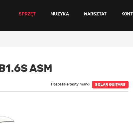
SPRZĘT
MUZYKA
WARSZTAT
KONT
B1.6S ASM
Pozostałe testy marki
SOLAR GUITARS