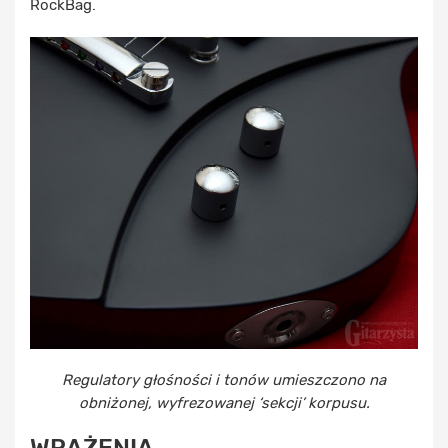
RockBag.
Regulatory głośności i tonów umieszczono na
obniżonej, wyfrezowanej ‘sekcji’ korpusu.