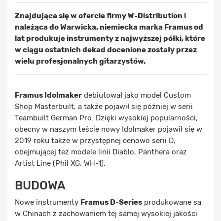
Znajdująca się w ofercie firmy W-Distribution i
należąca do Warwicka, niemiecka marka Framus od
lat produkuje instrumenty z najwyższej półki, które
w ciągu ostatnich dekad docenione zostały przez
wielu profesjonalnych gitarzystów.
Framus Idolmaker
debiutował jako model Custom
Shop Masterbuilt, a także pojawił się później w serii
Teambuilt German Pro. Dzięki wysokiej popularności,
obecny w naszym teście nowy Idolmaker pojawił się w
2019 roku także w przystępnej cenowo serii D,
obejmującej też modele linii Diablo, Panthera oraz
Artist Line (Phil XG, WH-1).
BUDOWA
Nowe instrumenty
Framus D-Series
produkowane są
w Chinach z zachowaniem tej samej wysokiej jakości