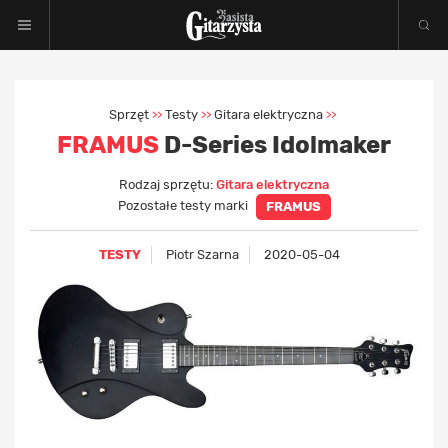
Sprzęt
Testy
Gitara elektryczna
>>
>>
>>
FRAMUS
D-Series Idolmaker
Rodzaj sprzętu:
Gitara elektryczna
Pozostałe testy marki
FRAMUS
TESTY
Piotr Szarna
2020-05-04