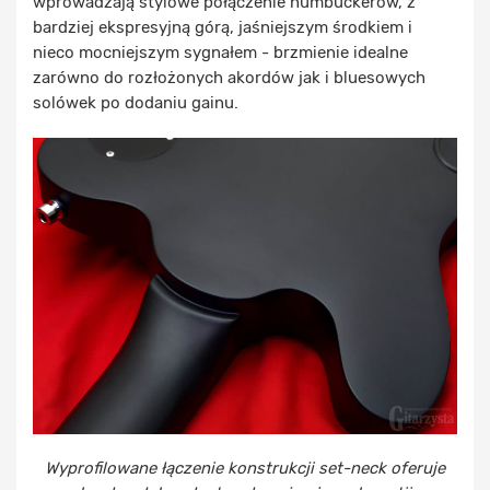
wprowadzają stylowe połączenie humbuckerów, z
bardziej ekspresyjną górą, jaśniejszym środkiem i
nieco mocniejszym sygnałem - brzmienie idealne
zarówno do rozłożonych akordów jak i bluesowych
solówek po dodaniu gainu.
Wyprofilowane łączenie konstrukcji set-neck oferuje