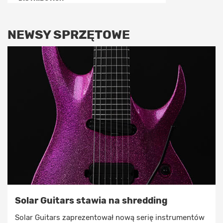
NEWSY SPRZĘTOWE
Solar Guitars stawia na shredding
Solar Guitars zaprezentował nową serię instrumentów