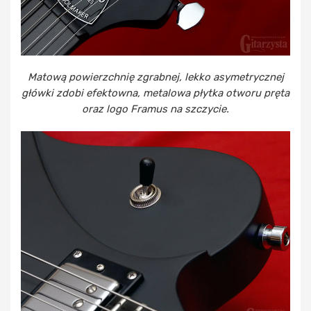
Matową powierzchnię zgrabnej, lekko asymetrycznej
główki zdobi efektowna, metalowa płytka otworu pręta
oraz logo Framus na szczycie.