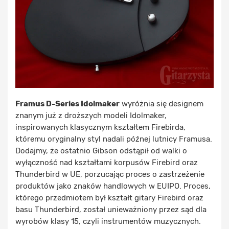
Framus D-Series Idolmaker
wyróżnia się designem
znanym już z droższych modeli Idolmaker,
inspirowanych klasycznym kształtem Firebirda,
któremu oryginalny styl nadali późnej lutnicy Framusa.
Dodajmy, że ostatnio Gibson odstąpił od walki o
wyłączność nad kształtami korpusów Firebird oraz
Thunderbird w UE, porzucając proces o zastrzeżenie
produktów jako znaków handlowych w EUIPO. Proces,
którego przedmiotem był kształt gitary Firebird oraz
basu Thunderbird, został unieważniony przez sąd dla
wyrobów klasy 15, czyli instrumentów muzycznych.