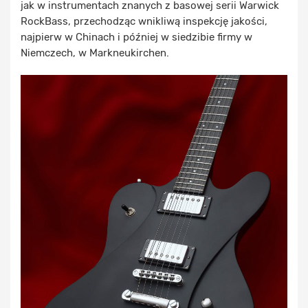
jak w instrumentach znanych z basowej serii Warwick
RockBass, przechodząc wnikliwą inspekcję jakości,
najpierw w Chinach i później w siedzibie firmy w
Niemczech, w Markneukirchen.