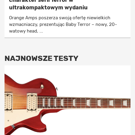
charakter serii Terror w
ultrakompaktowym wydaniu
Orange Amps poszerza swoją ofertę niewielkich
wzmacniaczy, prezentując Baby Terror – nowy, 20-
watowy head, ...
NAJNOWSZE TESTY