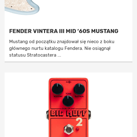
FENDER VINTERA III MID ’60S MUSTANG
Mustang od początku znajdował się nieco z boku
głównego nurtu katalogu Fendera. Nie osiągnął
statusu Stratocastera ...