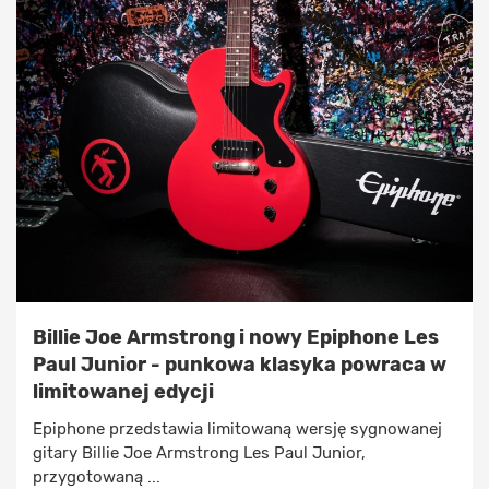
Billie Joe Armstrong i nowy Epiphone Les
Paul Junior - punkowa klasyka powraca w
limitowanej edycji
Epiphone przedstawia limitowaną wersję sygnowanej
gitary Billie Joe Armstrong Les Paul Junior,
przygotowaną ...