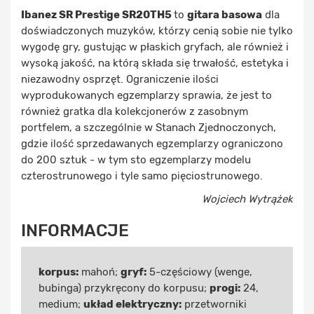
Ibanez SR Prestige SR20TH5
to
gitara basowa
dla
doświadczonych muzyków, którzy cenią sobie nie tylko
wygodę gry, gustując w płaskich gryfach, ale również i
wysoką jakość, na którą składa się trwałość, estetyka i
niezawodny osprzęt. Ograniczenie ilości
wyprodukowanych egzemplarzy sprawia, że jest to
również gratka dla kolekcjonerów z zasobnym
portfelem, a szczególnie w Stanach Zjednoczonych,
gdzie ilość sprzedawanych egzemplarzy ograniczono
do 200 sztuk - w tym sto egzemplarzy modelu
czterostrunowego i tyle samo pięciostrunowego.
Wojciech Wytrążek
INFORMACJE
korpus:
mahoń;
gryf:
5-częściowy (wenge,
bubinga) przykręcony do korpusu;
progi:
24,
medium;
układ elektryczny:
przetworniki