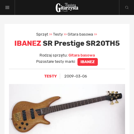
Sprzęt
Testy
Gitara basowa
>>
>>
>>
IBANEZ
SR Prestige SR20TH5
Rodzaj sprzętu:
Gitara basowa
Pozostałe testy marki
IBANEZ
TESTY
2009-03-06