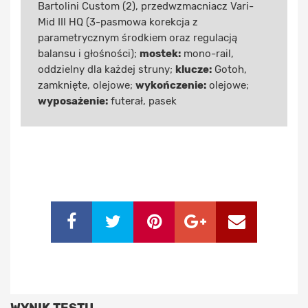
Bartolini Custom (2), przedwzmacniacz Vari-
Mid III HQ (3-pasmowa korekcja z
parametrycznym środkiem oraz regulacją
balansu i głośności);
mostek:
mono-rail,
oddzielny dla każdej struny;
klucze:
Gotoh,
zamknięte, olejowe;
wykończenie:
olejowe;
wyposażenie:
futerał, pasek
WYNIK TESTU