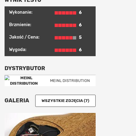
Wykonanie:
6
Brzmienie:
6
Jakość / Cena:
5
Wygoda:
6
DYSTRYBUTOR
MEINL DISTRIBUTION
GALERIA
WSZYSTKIE ZDJĘCIA (7)