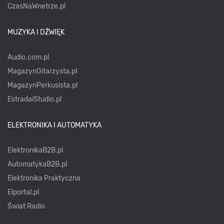
CzasNaWnetrze.pl
MUZYKA I DŹWIĘK
Audio.com.pl
MagazynGitarzysta.pl
MagazynPerkusista.pl
EstradaiStudio.pl
ELEKTRONIKA I AUTOMATYKA
ElektronikaB2B.pl
AutomatykaB2B.pl
Elektronika Praktyczna
Elportal.pl
Świat Radio