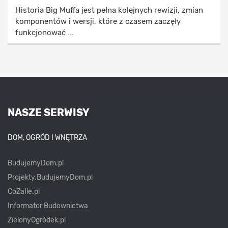
Historia Big Muffa jest pełna kolejnych rewizji, zmian
komponentów i wersji, które z czasem zaczęły
funkcjonować ...
NASZE SERWISY
DOM, OGRÓD I WNĘTRZA
BudujemyDom.pl
Projekty.BudujemyDom.pl
CoZaIle.pl
Informator Budownictwa
ZielonyOgródek.pl