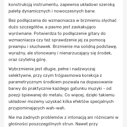
konstrukcją instrumentu, zapewnia układowi szeroką
paletę dynamicznych i nowoczesnych barw.
Bez podłączania do wzmacniacza w brzmieniu słychać
dużo szczegółów, a pasmo jest zaskakująco
wyrównane. Potwierdza to podłączenie gitary do
wzmacniacza czy też sprawdzenie jej za pomocą
preampu i słuchawek. Brzmienie ma solidną podstawę,
wyraźny, ale stonowany i nienarzucający się środek,
oraz czytelną górę.
Wybrzmienie jest długie, pełne i nadzwyczaj
selektywne, przy czym trójpasmowa korekcja z
parametrycznym środkiem pozwala na dopasowanie
barwy do praktycznie każdego gatunku muzyki - od
poezji śpiewanej do metalu. Co więcej, dzięki takiemu
układowi możemy uzyskać kilka efektów specjalnych
przypominających wah-wah.
Nie ma żadnych problemów z intonacją ani różnicami w
głośności poszczególnych strun. Nawet przy