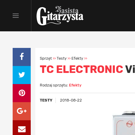
Sprzęt
Testy
Efekty
>>
>>
>>
TC ELECTRONIC
Vi
Rodzaj sprzętu:
Efekty
TESTY
2018-08-22