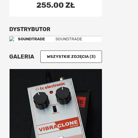
255.00 ZŁ
DYSTRYBUTOR
SOUNDTRADE
GALERIA
WSZYSTKIE ZDJĘCIA (3)