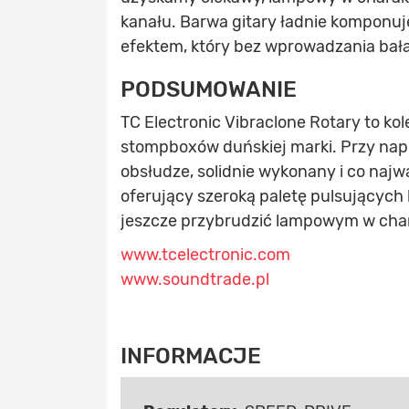
kanału. Barwa gitary ładnie komponuje
efektem, który bez wprowadzania ba
PODSUMOWANIE
TC Electronic Vibraclone Rotary to kol
stompboxów duńskiej marki. Przy nap
obsłudze, solidnie wykonany i co najw
oferujący szeroką paletę pulsujących
jeszcze przybrudzić lampowym w cha
www.tcelectronic.com
www.soundtrade.pl
INFORMACJE