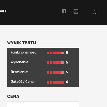
AKT
WYNIK TESTU
Funkcjonalność:
5
Wykonanie:
5
Brzmienie:
5
Jakość / Cena:
6
CENA