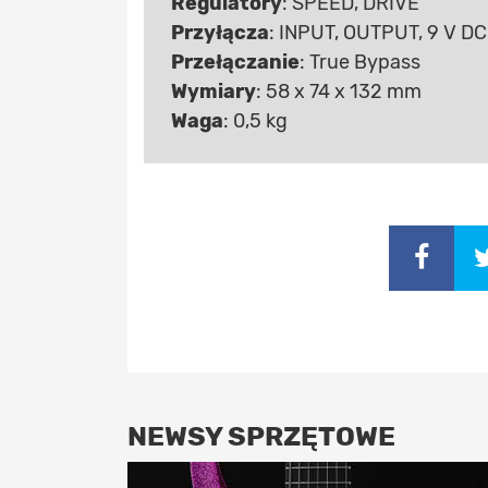
Regulatory
: SPEED, DRIVE
Przyłącza
: INPUT, OUTPUT, 9 V D
Przełączanie
: True Bypass
Wymiary
: 58 x 74 x 132 mm
Waga
: 0,5 kg
NEWSY SPRZĘTOWE