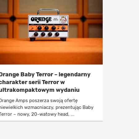
Orange Baby Terror – legendarny
charakter serii Terror w
ultrakompaktowym wydaniu
Orange Amps poszerza swoją ofertę
niewielkich wzmacniaczy, prezentując Baby
Terror – nowy, 20-watowy head, ...