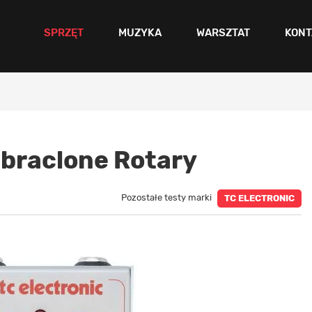
SPRZĘT
MUZYKA
WARSZTAT
KONT
braclone Rotary
Pozostałe testy marki
TC ELECTRONIC