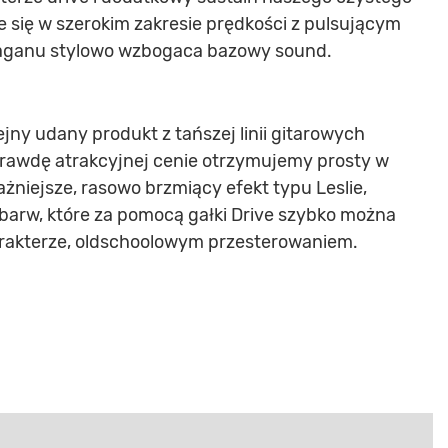
 się w szerokim zakresie prędkości z pulsującym
łaganu stylowo wzbogaca bazowy sound.
ejny udany produkt z tańszej linii gitarowych
rawdę atrakcyjnej cenie otrzymujemy prosty w
ażniejsze, rasowo brzmiący efekt typu Leslie,
 barw, które za pomocą gałki Drive szybko można
rakterze, oldschoolowym przesterowaniem.