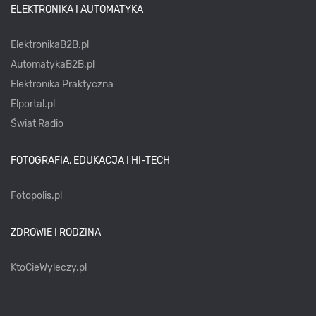
ELEKTRONIKA I AUTOMATYKA
ElektronikaB2B.pl
AutomatykaB2B.pl
Elektronika Praktyczna
Elportal.pl
Świat Radio
FOTOGRAFIA, EDUKACJA I HI-TECH
Fotopolis.pl
ZDROWIE I RODZINA
KtoCieWyleczy.pl