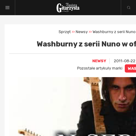
Sprzęt
Newsy
Washburny z serii Nuno 
>>
>>
Washburny z serii Nuno w of
NEWSY
2011-08-22
Pozostałe artykuły marki
WA