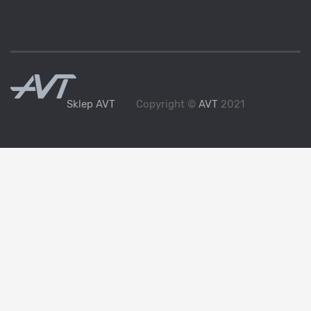
Sklep AVT
Copyright ©
AVT
2021