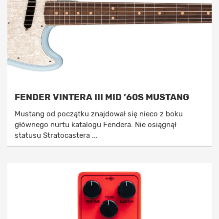
FENDER VINTERA III MID ’60S MUSTANG
Mustang od początku znajdował się nieco z boku
głównego nurtu katalogu Fendera. Nie osiągnął
statusu Stratocastera ...