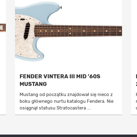
FENDER VINTERA III MID ’60S
MUSTANG
Mustang od początku znajdował się nieco z
boku głównego nurtu katalogu Fendera. Nie
osiągnął statusu Stratocastera ...