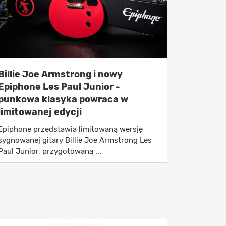
Billie Joe Armstrong i nowy
Epiphone Les Paul Junior -
punkowa klasyka powraca w
limitowanej edycji
Epiphone przedstawia limitowaną wersję
sygnowanej gitary Billie Joe Armstrong Les
Paul Junior, przygotowaną ...