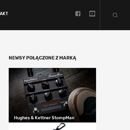
AKT
NEWSY POŁĄCZONE Z MARKĄ
Hughes & Kettner StompMan