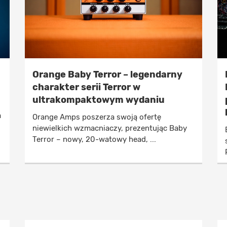
Orange Baby Terror – legendarny
charakter serii Terror w
ultrakompaktowym wydaniu
a
Orange Amps poszerza swoją ofertę
niewielkich wzmacniaczy, prezentując Baby
Terror – nowy, 20-watowy head, ...