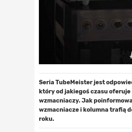
Seria TubeMeister jest odpowie
który od jakiegoś czasu oferuj
wzmacniaczy. Jak poinformował
wzmacniacze i kolumna
trafią 
roku.