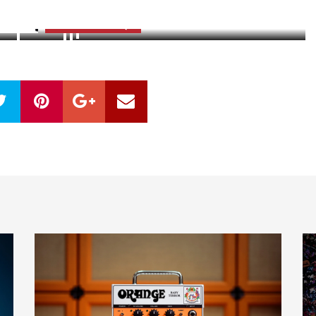
zdjęć
ZOBACZ GALERIĘ
OBACZ ZDJĘCIA (2)