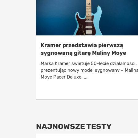
Kramer przedstawia pierwszą
sygnowaną gitarę Maliny Moye
Marka Kramer świętuje 50-lecie działalności,
prezentując nowy model sygnowany – Malin
Moye Pacer Deluxe. ...
NAJNOWSZE TESTY