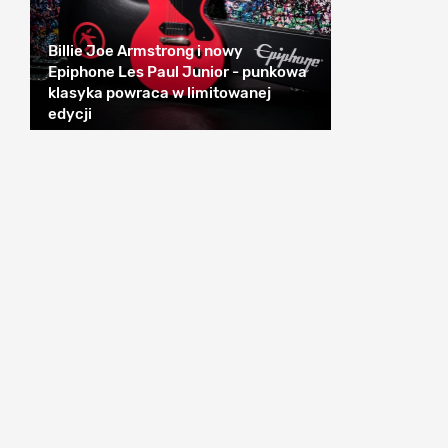
Billie Joe Armstrong i nowy
Epiphone Les Paul Junior - punkowa
klasyka powraca w limitowanej
edycji