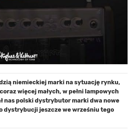
dzią niemieckiej marki na sytuację rynku,
e coraz więcej małych, w pełni lampowych
 nas polski dystrybutor marki dwa nowe
do dystrybucji jeszcze we wrześniu tego