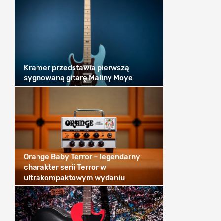
Kramer przedstawia pierwszą
sygnowaną gitarę Maliny Moye
Orange Baby Terror – legendarny
charakter serii Terror w
ultrakompaktowym wydaniu