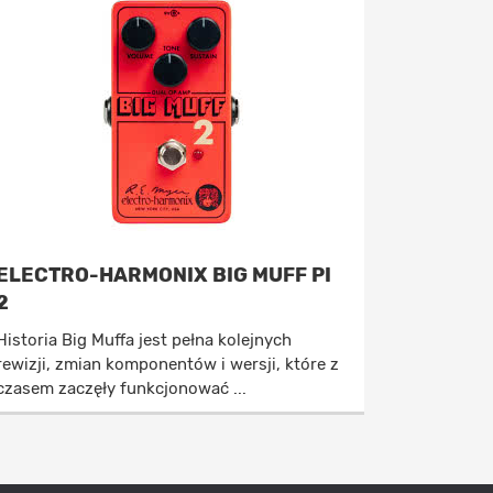
ELECTRO-HARMONIX BIG MUFF PI
2
Historia Big Muffa jest pełna kolejnych
rewizji, zmian komponentów i wersji, które z
czasem zaczęły funkcjonować ...