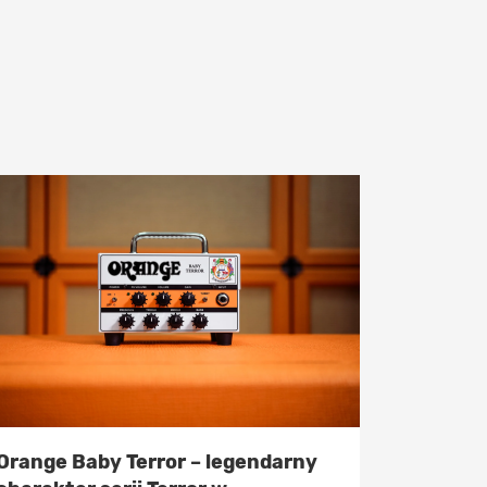
Orange Baby Terror – legendarny