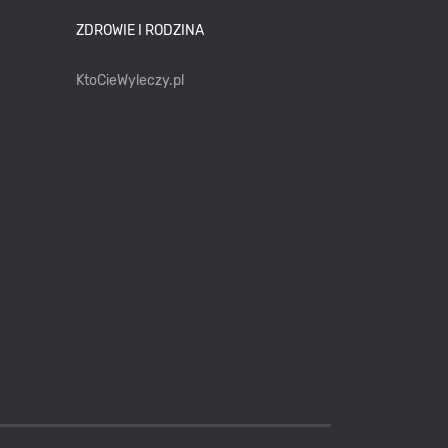
ZDROWIE I RODZINA
KtoCieWyleczy.pl