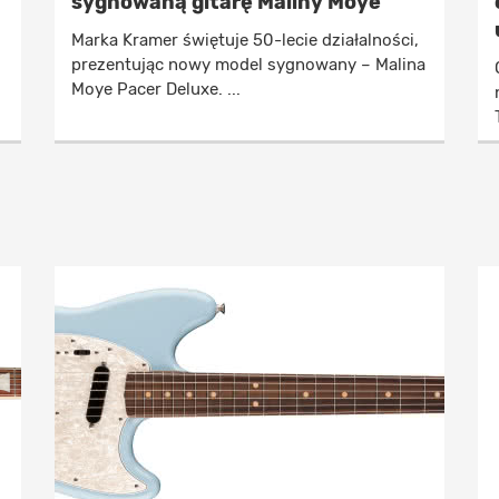
sygnowaną gitarę Maliny Moye
Marka Kramer świętuje 50-lecie działalności,
prezentując nowy model sygnowany – Malina
Moye Pacer Deluxe. ...