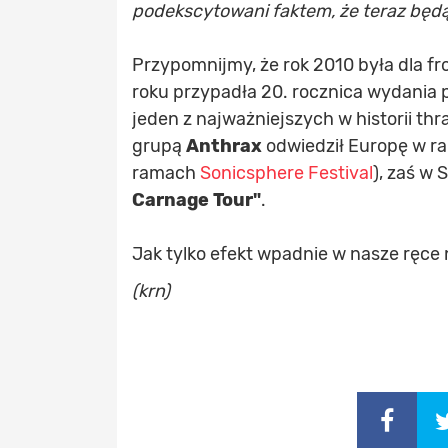
podekscytowani faktem, że teraz będą 
Przypomnijmy, że rok 2010 była dla 
roku przypadła 20. rocznica wydania
jeden z najważniejszych w historii th
grupą
Anthrax
odwiedził Europę w r
ramach
Sonicsphere Festival
), zaś w
Carnage Tour"
.
Jak tylko efekt wpadnie w nasze ręce
(krn)