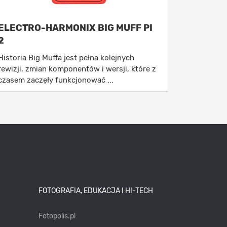
ELECTRO-HARMONIX BIG MUFF PI
2
Historia Big Muffa jest pełna kolejnych
rewizji, zmian komponentów i wersji, które z
czasem zaczęły funkcjonować ...
FOTOGRAFIA, EDUKACJA I HI-TECH
Fotopolis.pl