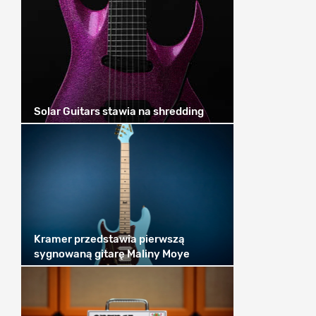
Solar Guitars stawia na shredding
Kramer przedstawia pierwszą
sygnowaną gitarę Maliny Moye