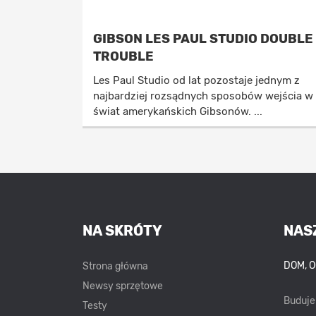
GIBSON LES PAUL STUDIO DOUBLE
TROUBLE
Les Paul Studio od lat pozostaje jednym z
najbardziej rozsądnych sposobów wejścia w
świat amerykańskich Gibsonów. ...
NA SKRÓTY
NAS
DOM, 
Strona główna
Newsy sprzętowe
Buduj
Testy