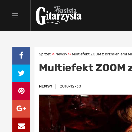
Sprzęt
Newsy
Multiefekt ZOOM z brzmieniami M
>>
>>
Multiefekt ZOOM 
NEWSY
2010-12-30