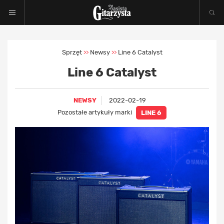
Sprzęt
Newsy
Line 6 Catalyst
>>
>>
Line 6 Catalyst
NEWSY
2022-02-19
Pozostałe artykuły marki
LINE 6