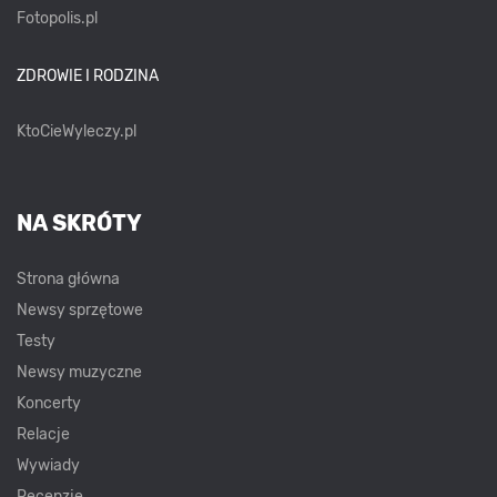
Fotopolis.pl
ZDROWIE I RODZINA
KtoCieWyleczy.pl
NA SKRÓTY
Strona główna
Newsy sprzętowe
Testy
Newsy muzyczne
Koncerty
Relacje
Wywiady
Recenzje