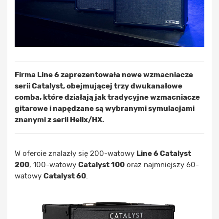
Firma Line 6 zaprezentowała nowe wzmacniacze
serii Catalyst, obejmującej trzy dwukanałowe
comba, które działają jak tradycyjne wzmacniacze
gitarowe i napędzane są wybranymi symulacjami
znanymi z serii Helix/HX.
W ofercie znalazły się 200-watowy
Line 6 Catalyst
200
, 100-watowy
Catalyst 100
oraz najmniejszy 60-
watowy
Catalyst 60
.