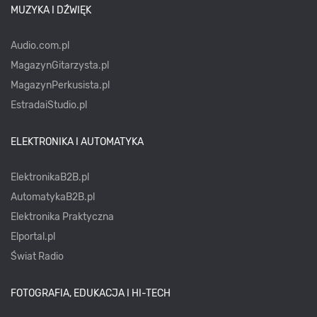
MUZYKA I DŹWIĘK
Audio.com.pl
MagazynGitarzysta.pl
MagazynPerkusista.pl
EstradaiStudio.pl
ELEKTRONIKA I AUTOMATYKA
ElektronikaB2B.pl
AutomatykaB2B.pl
Elektronika Praktyczna
Elportal.pl
Świat Radio
FOTOGRAFIA, EDUKACJA I HI-TECH