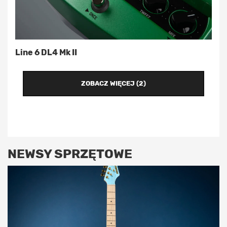
Line 6 DL4 Mk II
ZOBACZ WIĘCEJ (2)
NEWSY SPRZĘTOWE