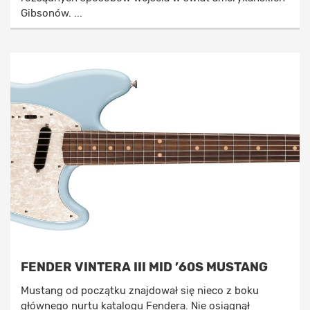
Gibsonów. ...
FENDER VINTERA III MID ’60S MUSTANG
Mustang od początku znajdował się nieco z boku
głównego nurtu katalogu Fendera. Nie osiągnął