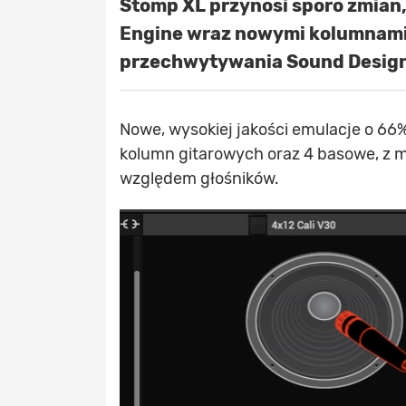
Stomp XL przynosi sporo zmian,
Engine wraz nowymi kolumnami
przechwytywania Sound Design
Nowe, wysokiej jakości emulacje o 66
kolumn gitarowych oraz 4 basowe, z m
względem głośników.