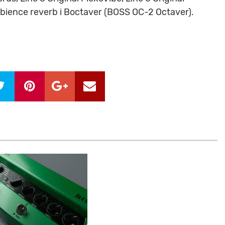
bience reverb i Boctaver (BOSS OC-2 Octaver).