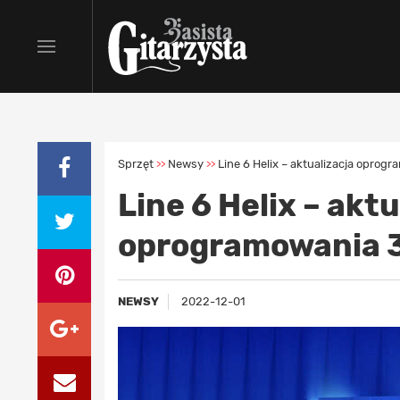
Sprzęt
Newsy
Line 6 Helix – aktualizacja oprog
>>
>>
Line 6 Helix – akt
oprogramowania 
NEWSY
2022-12-01