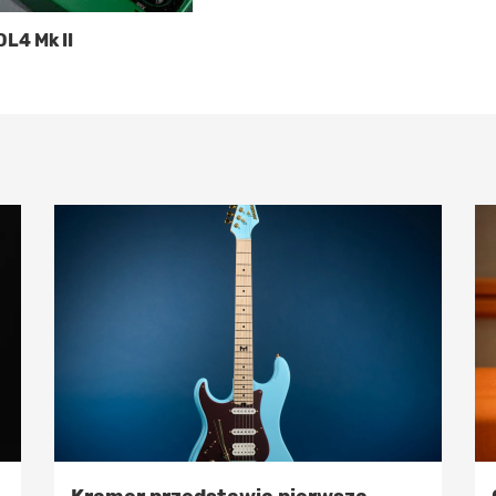
DL4 Mk II