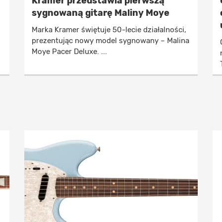
Kramer przedstawia pierwszą
sygnowaną gitarę Maliny Moye
Marka Kramer świętuje 50-lecie działalności,
prezentując nowy model sygnowany – Malina
Moye Pacer Deluxe. ...