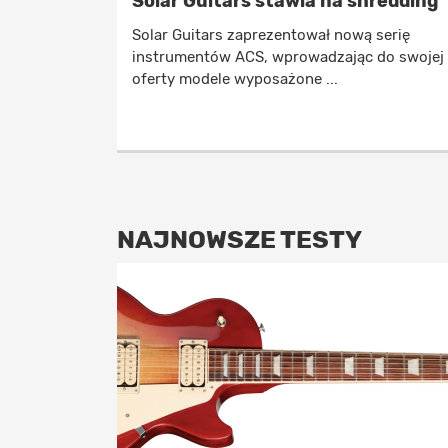
Solar Guitars stawia na shredding
Solar Guitars zaprezentował nową serię
instrumentów ACS, wprowadzając do swojej
oferty modele wyposażone ...
NAJNOWSZE TESTY