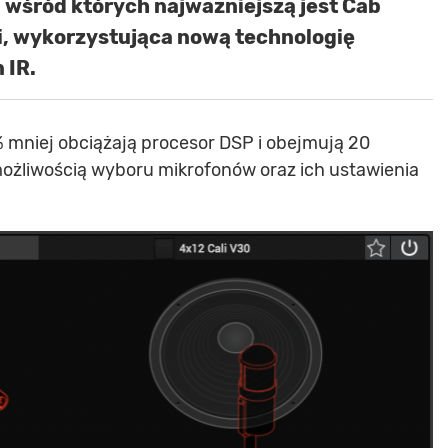
 wśród których najważniejszą jest Cab
, wykorzystująca nową technologię
 IR.
% mniej obciążają procesor DSP i obejmują 20
ożliwością wyboru mikrofonów oraz ich ustawienia