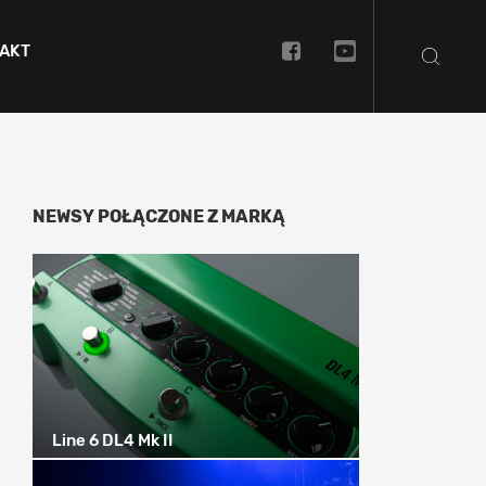
AKT
NEWSY POŁĄCZONE Z MARKĄ
Line 6 DL4 Mk II