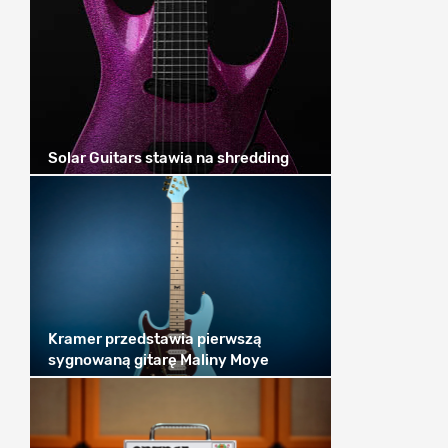
Solar Guitars stawia na shredding
Kramer przedstawia pierwszą
sygnowaną gitarę Maliny Moye