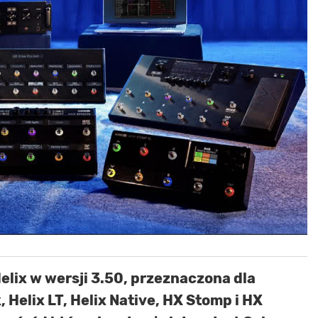
elix w wersji 3.50, przeznaczona dla
, Helix LT, Helix Native, HX Stomp i HX