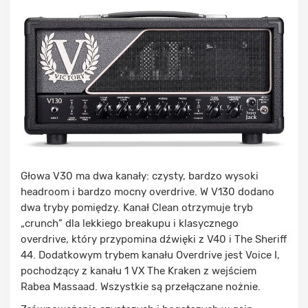
Głowa V30 ma dwa kanały: czysty, bardzo wysoki
headroom i bardzo mocny overdrive. W V130 dodano
dwa tryby pomiędzy. Kanał Clean otrzymuje tryb
„crunch” dla lekkiego breakupu i klasycznego
overdrive, który przypomina dźwięki z V40 i The Sheriff
44. Dodatkowym trybem kanału Overdrive jest Voice I,
pochodzący z kanału 1 VX The Kraken z wejściem
Rabea Massaad. Wszystkie są przełączane nożnie.