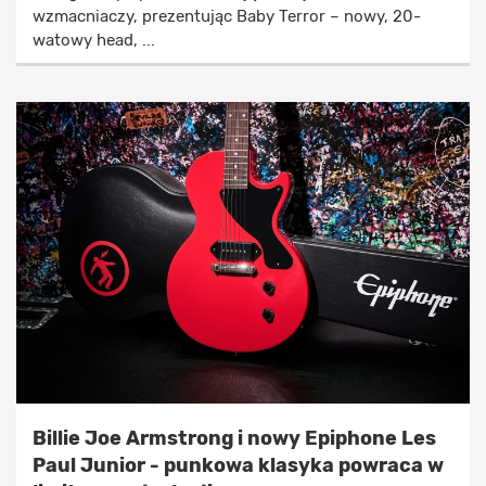
wzmacniaczy, prezentując Baby Terror – nowy, 20-
watowy head, ...
Billie Joe Armstrong i nowy Epiphone Les
Paul Junior - punkowa klasyka powraca w