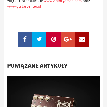
WIĘCEJ INFORMACJI:
www.victoryamps.com
oraz
www.guitarcenter.pl
POWIĄZANE ARTYKUŁY