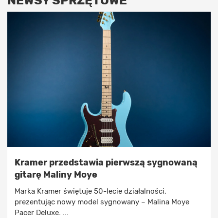
NEWSY SPRZĘTOWE
Kramer przedstawia pierwszą sygnowaną
gitarę Maliny Moye
Marka Kramer świętuje 50-lecie działalności,
prezentując nowy model sygnowany – Malina Moye
Pacer Deluxe. ...