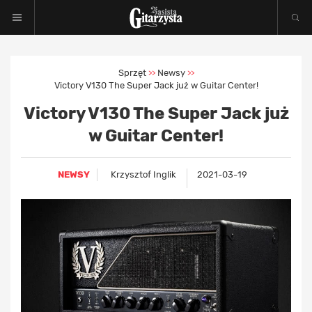
Sprzęt
Newsy
>>
>>
Victory V130 The Super Jack już w Guitar Center!
Victory V130 The Super Jack już
w Guitar Center!
NEWSY
Krzysztof Inglik
2021-03-19