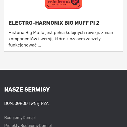
ELECTRO-HARMONIX BIG MUFF PI 2
Historia Big Muffa jest pełna kolejnych rewizji, zmian
komponentów i wersji, które z czasem zaczęły
funkcjonować ...
NASZE SERWISY
DOM, OGRÓD I WNĘTRZA
BudujemyDom.pl
Projekty.BudujemyDom.pl