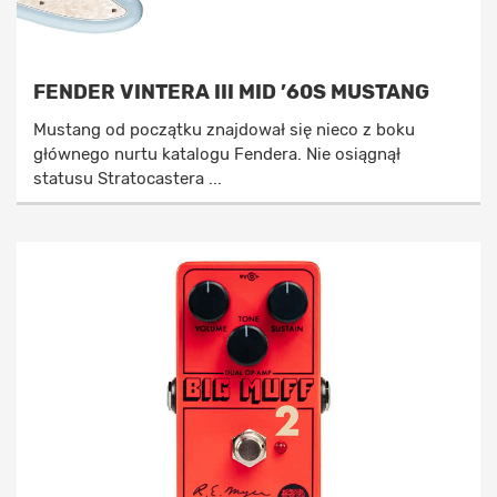
FENDER VINTERA III MID ’60S MUSTANG
Mustang od początku znajdował się nieco z boku
głównego nurtu katalogu Fendera. Nie osiągnął
statusu Stratocastera ...