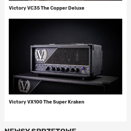
Victory VC35 The Copper Deluxe
Victory VX100 The Super Kraken