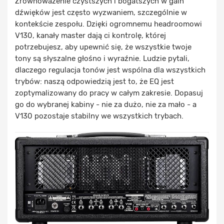
Zrównoważenie czystszych i bogatszych w gain
dźwięków jest często wyzwaniem, szczególnie w
kontekście zespołu. Dzięki ogromnemu headroomowi
V130, kanały master dają ci kontrolę, której
potrzebujesz, aby upewnić się, że wszystkie twoje
tony są słyszalne głośno i wyraźnie. Ludzie pytali,
dlaczego regulacja tonów jest wspólna dla wszystkich
trybów: naszą odpowiedzią jest to, że EQ jest
zoptymalizowany do pracy w całym zakresie. Dopasuj
go do wybranej kabiny - nie za dużo, nie za mało - a
V130 pozostaje stabilny we wszystkich trybach.