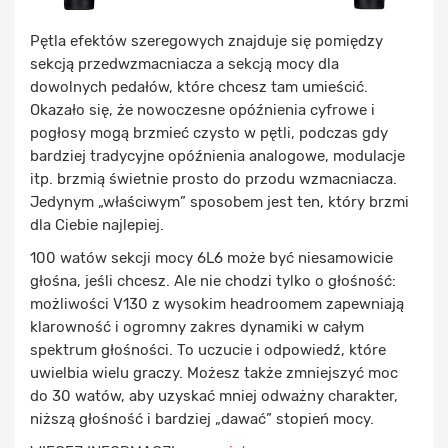
Pętla efektów szeregowych znajduje się pomiędzy
sekcją przedwzmacniacza a sekcją mocy dla
dowolnych pedałów, które chcesz tam umieścić.
Okazało się, że nowoczesne opóźnienia cyfrowe i
pogłosy mogą brzmieć czysto w pętli, podczas gdy
bardziej tradycyjne opóźnienia analogowe, modulacje
itp. brzmią świetnie prosto do przodu wzmacniacza.
Jedynym „właściwym” sposobem jest ten, który brzmi
dla Ciebie najlepiej.
100 watów sekcji mocy 6L6 może być niesamowicie
głośna, jeśli chcesz. Ale nie chodzi tylko o głośność:
możliwości V130 z wysokim headroomem zapewniają
klarowność i ogromny zakres dynamiki w całym
spektrum głośności. To uczucie i odpowiedź, które
uwielbia wielu graczy. Możesz także zmniejszyć moc
do 30 watów, aby uzyskać mniej odważny charakter,
niższą głośność i bardziej „dawać” stopień mocy.