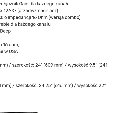
rzełącznik Gain dla każdego kanału
5 x 12AX7 (przedwzmacniacz)
ck o impedancji 16 Ohm (wersja combo)
Treble dla każdego kanału
i Deep
 i 16 ohm)
ne w USA
 mm) / szerokość: 24" (609 mm) / wysokość 9,5" (241
41 mm) / szerokość: 24,25" (616 mm) / wysokość 22"