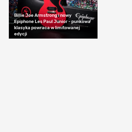
Billie Joe Armstrong i nowy
Epiphone Les Paul Junior - punkowa
klasyka powraca w limitowanej
edycji