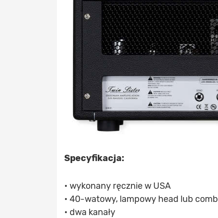
Specyfikacja:
• wykonany ręcznie w USA
• 40-watowy, lampowy head lub comb
• dwa kanały