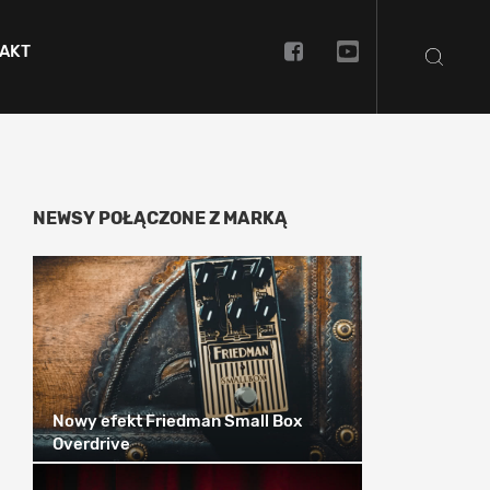
AKT
NEWSY POŁĄCZONE Z MARKĄ
Nowy efekt Friedman Small Box
Overdrive