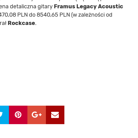
na detaliczna gitary
Framus Legacy Acoustic
470,08 PLN do 8540,65 PLN (w zależności od
rał
Rockcase
.