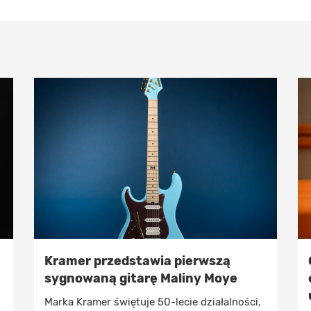
Kramer przedstawia pierwszą
sygnowaną gitarę Maliny Moye
Marka Kramer świętuje 50-lecie działalności,