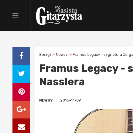
Sprzęt
Newsy
Framus Legacy - sygnatura Jörga
>>
>>
Framus Legacy - 
Nasslera
NEWSY
2016-11-09