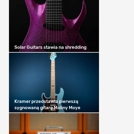
Solar Guitars stawia na shredding
Kramer przedstawia pierwszą
sygnowaną gitarę Maliny Moye