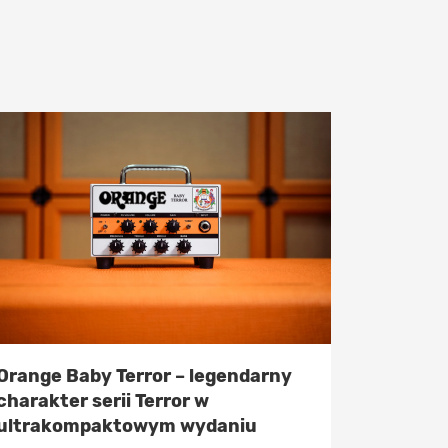
Orange Baby Terror – legendarny
charakter serii Terror w
ultrakompaktowym wydaniu