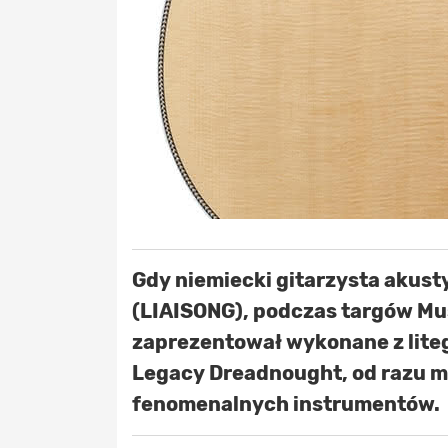
Gdy niemiecki gitarzysta akusty
(LIAISONG), podczas targów Mu
zaprezentował wykonane z lite
Legacy Dreadnought, od razu m
fenomenalnych instrumentów.