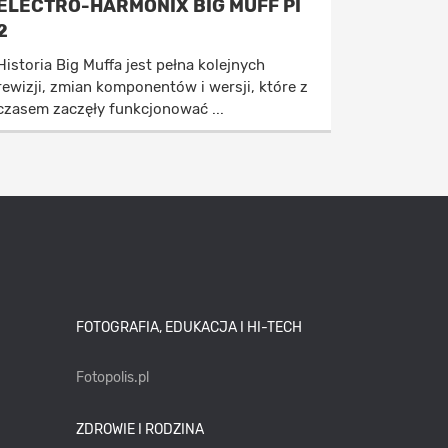
ELECTRO-HARMONIX BIG MUFF PI
2
Historia Big Muffa jest pełna kolejnych
rewizji, zmian komponentów i wersji, które z
czasem zaczęły funkcjonować ...
FOTOGRAFIA, EDUKACJA I HI-TECH
Fotopolis.pl
ZDROWIE I RODZINA