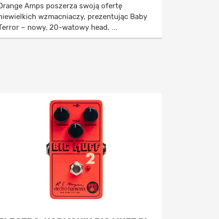
Orange Amps poszerza swoją ofertę
niewielkich wzmacniaczy, prezentując Baby
Terror – nowy, 20-watowy head, ...