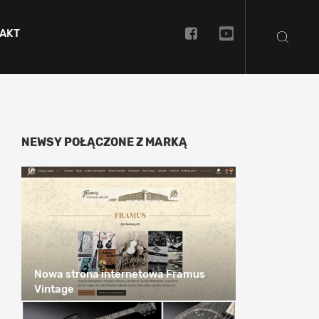
AKT
NEWSY POŁĄCZONE Z MARKĄ
Nowa strona internetowa Framus
Vintage