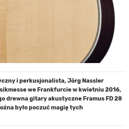
czny i perkusjonalista, Jörg Nassler
sikmesse we Frankfurcie w kwietniu 2016,
go drewna gitary akustyczne Framus FD 28
ożna było poczuć magię tych