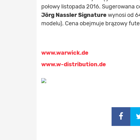
połowy listopada 2016. Sugerowana ce
Jörg Nassler Signature
wynosi od 6
modelu). Cena obejmuje brązowy fute
www.warwick.de
www.w-distribution.de