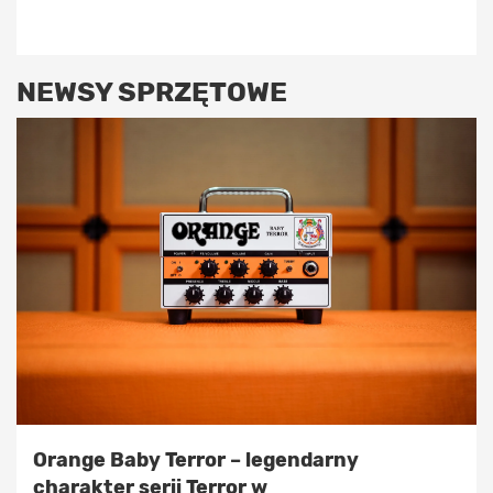
NEWSY SPRZĘTOWE
Orange Baby Terror – legendarny
charakter serii Terror w