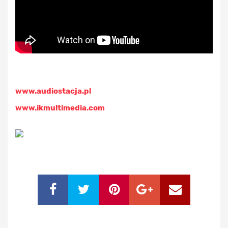
www.audiostacja.pl
www.ikmultimedia.com