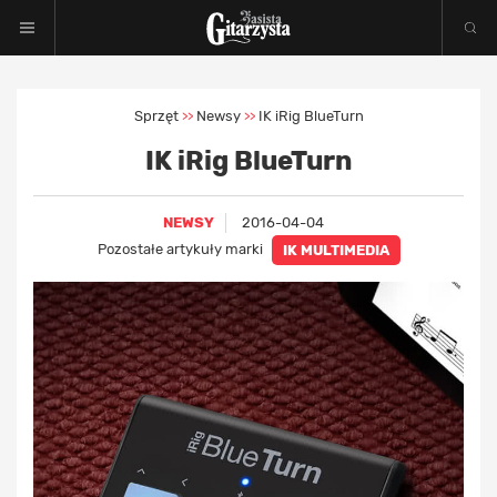
Sprzęt
Newsy
IK iRig BlueTurn
>>
>>
IK iRig BlueTurn
NEWSY
2016-04-04
Pozostałe artykuły marki
IK MULTIMEDIA