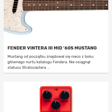
FENDER VINTERA III MID ’60S MUSTANG
Mustang od początku znajdował się nieco z boku
głównego nurtu katalogu Fendera. Nie osiągnął
statusu Stratocastera ...