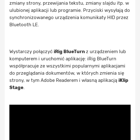
zmiany strony, przewijania tekstu, zmiany slajdu itp. w
ulubionej aplikacji lub programie. Przyciski wysyłają do
synchronizowanego urządzenia komunikaty HID przez
Bluetooth LE.
Wystarczy połączyć
iRig BlueTurn
z urządzeniem lub
komputerem i uruchomić aplikację: iRig BlueTurn
współpracuje ze wszystkimi popularnymi aplikacjami
do przeglądania dokumentów, w których zmienia się
strony, w tym Adobe Readerem i własną aplikacją
iKlip
Stage
.