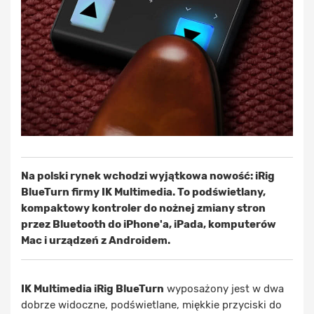
Na polski rynek wchodzi wyjątkowa nowość: iRig
BlueTurn firmy IK Multimedia. To podświetlany,
kompaktowy kontroler do nożnej zmiany stron
przez Bluetooth do iPhone'a, iPada, komputerów
Mac i urządzeń z Androidem.
IK Multimedia iRig BlueTurn
wyposażony jest w dwa
dobrze widoczne, podświetlane, miękkie przyciski do