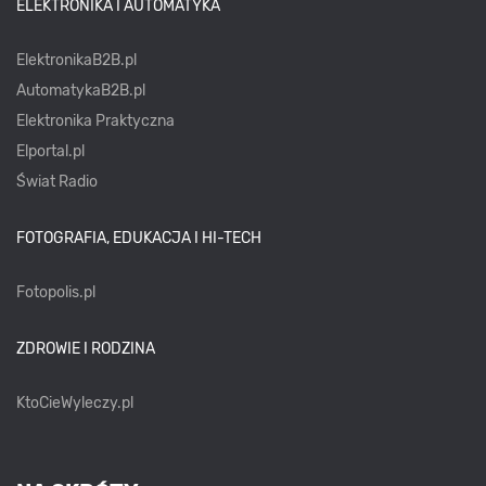
ELEKTRONIKA I AUTOMATYKA
ElektronikaB2B.pl
AutomatykaB2B.pl
Elektronika Praktyczna
Elportal.pl
Świat Radio
FOTOGRAFIA, EDUKACJA I HI-TECH
Fotopolis.pl
ZDROWIE I RODZINA
KtoCieWyleczy.pl